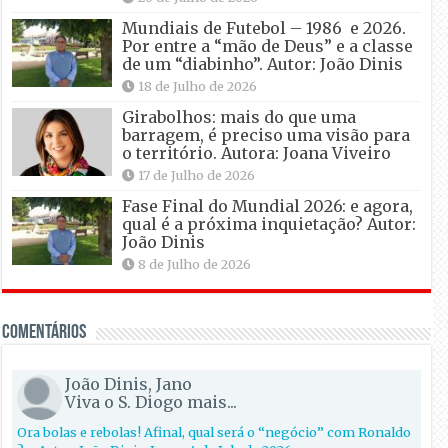
Mundiais de Futebol – 1986 e 2026.
Por entre a “mão de Deus” e a classe
de um “diabinho”. Autor: João Dinis
18 de Julho de 2026
Girabolhos: mais do que uma
barragem, é preciso uma visão para
o território. Autora: Joana Viveiro
17 de Julho de 2026
Fase Final do Mundial 2026: e agora,
qual é a próxima inquietação? Autor:
João Dinis
8 de Julho de 2026
Comentários
João Dinis, Jano
Viva o S. Diogo mais...
Ora bolas e rebolas! Afinal, qual será o “negócio” com Ronaldo