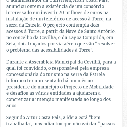
O administrador da Turistrela, Artur Costa Pais,
anunciou ontem a existência de um consórcio
interessado em investir 70 milhões de euros na
instalação de um teleférico de acesso à Torre, na
serra da Estrela. O projecto contempla dois
acessos à Torre, a partir da Nave de Santo António,
no concelho da Covilhã, e da Lagoa Comprida, em
Seia, dois traçados por via aérea que vão “resolver
o problema das acessibilidades à Torre”.
Durante a Assembleia Municipal da Covilhã, para a
qual foi convidado, o responsável pela empresa
concessionária do turismo na serra da Estrela
informou ter apresentado há um mês ao
presidente do município o Projecto de Mobilidade
e desafiou as várias entidades a ajudarem a
concretizar a intenção manifestada ao longo dos
anos.
Segundo Artur Costa Pais, a ideia está “bem
trabalhada”, mas adiantou que não vai dar “passos