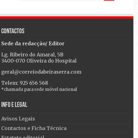
Contactos
Sede da redacção/ Editor
Lg. Ribeiro do Amaral, 5B
3400-070 Oliveira do Hospital
geral@correiodabeiraserra.com
Telem: 925 656 568
*chamada para rede móvel nacional
Info e Legal
Avisos Legais
Contactos e Ficha Técnica
Estatuto editorial