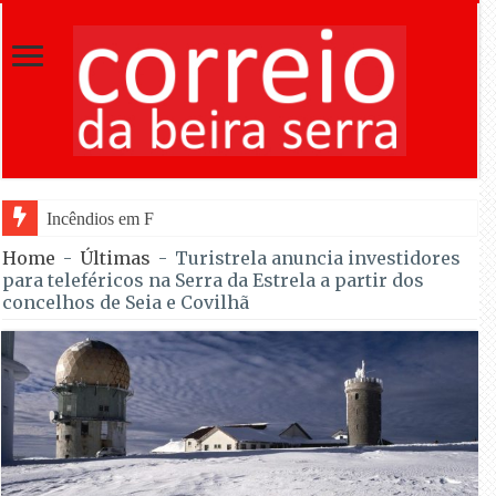
Incêndios em Fornos de Algodres entram e
Home
-
Últimas
-
Turistrela anuncia investidores
para teleféricos na Serra da Estrela a partir dos
concelhos de Seia e Covilhã