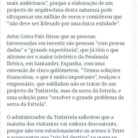
mais ambiciosos”, porque a elaboração de um
projecto de arquitectura desta natureza pode
ultrapassar um milhão de euros e considerou que
“não deve ser liderado por uma única entidade”.
Artur Costa Pais frisou que as pessoas
interessadas em investir são pessoas “com provas
dadas” e “grande experiência”, que já têm o que
afirmou ser o maior teleférico da Península
Ibérica, em Santander, Espanha, com uma
extensão de cinco quilómetros. “Temos soluções
financeiras, o que é muito importante”, realçou o
empresário, que sublinhou não se tratar de um
projecto da Turistrela, mas da serra da Estrela, e
uma solução para “resolver o grande problema da
serra da Estrela”.
O administrador da Turistrela salientou que a
maioria dos visitantes vai embora descontente,
porque não tem estacionamento ou acesso à Torre
e acrescentou que “não há destino” se quem se