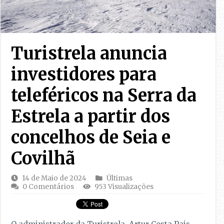
Turistrela anuncia
investidores para
teleféricos na Serra da
Estrela a partir dos
concelhos de Seia e
Covilhã
14 de Maio de 2024
Últimas
0 Comentários
953 Visualizações