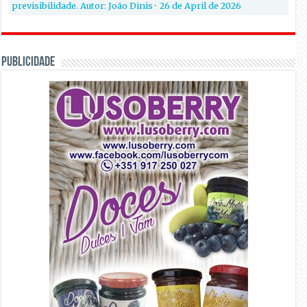
previsibilidade. Autor: João Dinis
·
26 de April de 2026
PUBLICIDADE