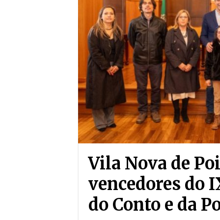
Vila Nova de Po
vencedores do I
do Conto e da P