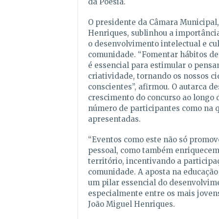
da Poesia.
O presidente da Câmara Municipal,
Henriques, sublinhou a importância
o desenvolvimento intelectual e cul
comunidade. “Fomentar hábitos de l
é essencial para estimular o pensam
criatividade, tornando os nossos c
conscientes”, afirmou. O autarca de
crescimento do concurso ao longo 
número de participantes como na q
apresentadas.
“Eventos como este não só promov
pessoal, como também enriquecem 
território, incentivando a participa
comunidade. A aposta na educação 
um pilar essencial do desenvolvime
especialmente entre os mais jovens
João Miguel Henriques.