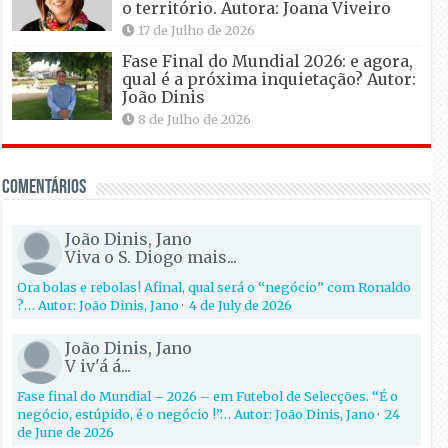
o território. Autora: Joana Viveiro
17 de Julho de 2026
Fase Final do Mundial 2026: e agora,
qual é a próxima inquietação? Autor:
João Dinis
8 de Julho de 2026
Comentários
João Dinis, Jano
Viva o S. Diogo mais...
Ora bolas e rebolas! Afinal, qual será o “negócio” com Ronaldo
?… Autor: João Dinis, Jano
·
4 de July de 2026
João Dinis, Jano
V iv'á á...
Fase final do Mundial – 2026 – em Futebol de Selecções. “É o
negócio, estúpido, é o negócio !”… Autor: João Dinis, Jano
·
24
de June de 2026