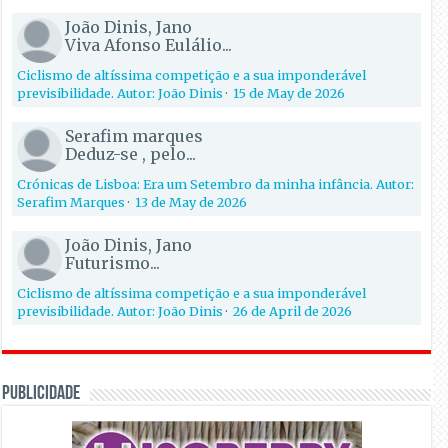
João Dinis, Jano
Viva Afonso Eulálio...
Ciclismo de altíssima competição e a sua imponderável
previsibilidade. Autor: João Dinis
·
15 de May de 2026
Serafim marques
Deduz-se , pelo...
Crónicas de Lisboa: Era um Setembro da minha infância. Autor:
Serafim Marques
·
13 de May de 2026
João Dinis, Jano
Futurismo...
Ciclismo de altíssima competição e a sua imponderável
previsibilidade. Autor: João Dinis
·
26 de April de 2026
PUBLICIDADE