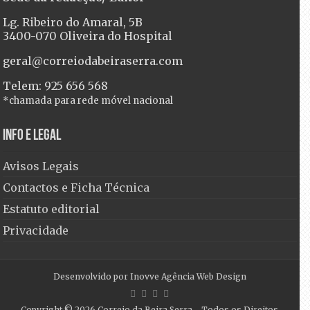
Lg. Ribeiro do Amaral, 5B
3400-070 Oliveira do Hospital
geral@correiodabeiraserra.com
Telem: 925 656 568
*chamada para rede móvel nacional
Info e Legal
Avisos Legais
Contactos e Ficha Técnica
Estatuto editorial
Privacidade
Desenvolvido por
Inovve Agência Web Design
Copyright © 2026
Correio da Beira Serra
- Todos os Direitos