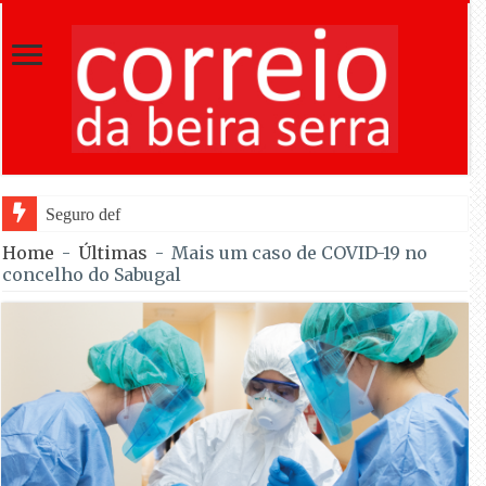
Seguro defendeu na abertura da Feira de
Home
-
Últimas
-
Mais um caso de COVID-19 no
concelho do Sabugal