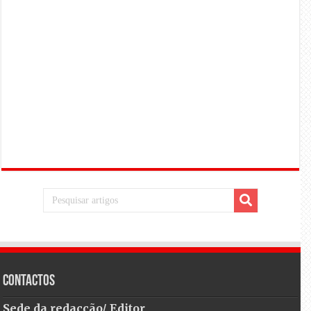
Contactos
Sede da redacção/ Editor