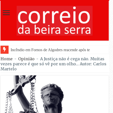
Incêndio em Fornos de Algodres reacende após ter entrado em resolu
Home
-
Opinião
-
A Justiça não é cega não. Muitas
vezes parece é que só vê por um olho… Autor: Carlos
Martelo