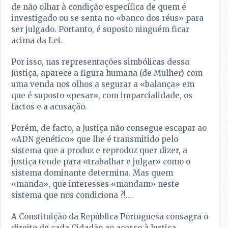
de não olhar à condição específica de quem é
investigado ou se senta no «banco dos réus» para
ser julgado. Portanto, é suposto ninguém ficar
acima da Lei.
Por isso, nas representações simbólicas dessa
Justiça, aparece a figura humana (de Mulher) com
uma venda nos olhos a segurar a «balança» em
que é suposto «pesar», com imparcialidade, os
factos e a acusação.
Porém, de facto, a Justiça não consegue escapar ao
«ADN genético» que lhe é transmitido pelo
sistema que a produz e reproduz quer dizer, a
justiça tende para «trabalhar e julgar» como o
sistema dominante determina. Mas quem
«manda», que interesses «mandam» neste
sistema que nos condiciona ?!…
A Constituição da República Portuguesa consagra o
direito de cada Cidadão ao acesso à Justiça