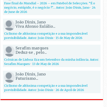
Fase final do Mundial – 2026 – em Futebol de Selecções. “É o
negócio, estúpido, é o negócio !”… Autor: João Dinis, Jano
·
24
de June de 2026
João Dinis, Jano
Viva Afonso Eulálio...
Ciclismo de altíssima competição e a sua imponderável
previsibilidade. Autor: João Dinis
·
15 de May de 2026
Serafim marques
Deduz-se , pelo...
Crónicas de Lisboa: Era um Setembro da minha infância. Autor:
Serafim Marques
·
13 de May de 2026
João Dinis, Jano
Futurismo...
Ciclismo de altíssima competição e a sua imponderável
previsibilidade. Autor: João Dinis
·
26 de April de 2026