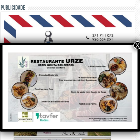
PUBLICIDADE
X
Edição Impressa