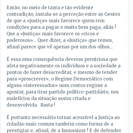
Então, no meio de tanta e tão evidente
contradição, instala-se a perceção entre as Gentes
de que a «justiça» mais favorece quem tem
condições para a pagar e muito bem paga, aliás !
Que a «Justiça» mais favorece os «ricos e
poderosos»… Quer dizer, a «Justiça» que temos,
afinal parece que vê apenas por um dos olhos…
É essa uma consequência deveras perniciosa que
afeta negativamente os indivíduos e a sociedade a
pontos de fazer desacreditar, e mesmo de tender
para «proscrever», o Regime Democrático com
alguns «interessados» num contra-regime a
apostar, para tirar partido político-partidário, nos
malefícios da situação assim criada e
desenvolvida. Basta !
É portanto necessário tornar acessível a Justiça ao
cidadão mais comum também como forma de a
prestigiar e, afinal, de a humanizar ! E de defender