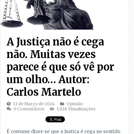
A Justiça não é cega
não. Muitas vezes
parece é que só vê por
um olho… Autor:
Carlos Martelo
11 de Março de 2024
Opinião
0 Comentários
1,026 Visualizações
É costume dizer-se que a Justiça é cega no sentido