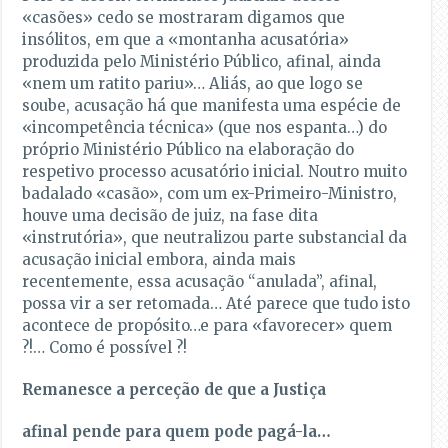
«casões» cedo se mostraram digamos que
insólitos, em que a «montanha acusatória»
produzida pelo Ministério Público, afinal, ainda
«nem um ratito pariu»… Aliás, ao que logo se
soube, acusação há que manifesta uma espécie de
«incompetência técnica» (que nos espanta…) do
próprio Ministério Público na elaboração do
respetivo processo acusatório inicial. Noutro muito
badalado «casão», com um ex-Primeiro-Ministro,
houve uma decisão de juiz, na fase dita
«instrutória», que neutralizou parte substancial da
acusação inicial embora, ainda mais
recentemente, essa acusação “anulada”, afinal,
possa vir a ser retomada… Até parece que tudo isto
acontece de propósito…e para «favorecer» quem
?!… Como é possível ?!
Remanesce a perceção de que a Justiça
afinal pende para quem pode pagá-la…