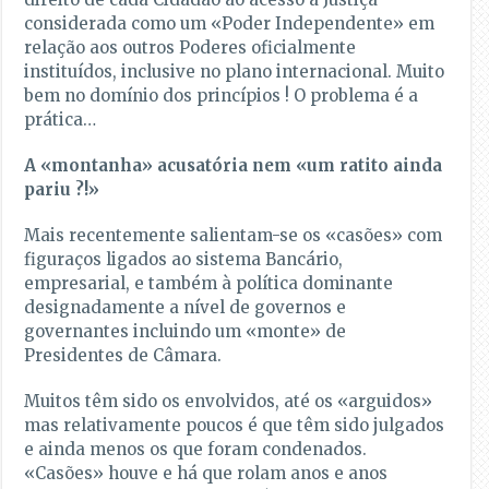
considerada como um «Poder Independente» em
relação aos outros Poderes oficialmente
instituídos, inclusive no plano internacional. Muito
bem no domínio dos princípios ! O problema é a
prática…
A «montanha» acusatória nem «um ratito ainda
pariu ?!»
Mais recentemente salientam-se os «casões» com
figuraços ligados ao sistema Bancário,
empresarial, e também à política dominante
designadamente a nível de governos e
governantes incluindo um «monte» de
Presidentes de Câmara.
Muitos têm sido os envolvidos, até os «arguidos»
mas relativamente poucos é que têm sido julgados
e ainda menos os que foram condenados.
«Casões» houve e há que rolam anos e anos