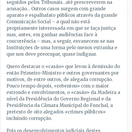
seguidos pelos Tribunais…até prescreverem na
acusação… Outros casos surgem com grande
aparato e espalhafato públicos através da grande
Comunicação Social – a qual não está
propriamente interessada em que se faça justiça
mas, antes, em ganhar audiências face à
concorrência – mas, a seguir, esvanecem-se nas
Instituições de uma forma pelo menos estranha e
que nos deve preocupar, quase indignar.
Quero destacar o «casão» que levou à demissão do
então Primeiro-Ministro e outros governantes por
motivos, de entre outros, de alegada corrupção.
Pouco tempo depois, «rebentou» com o maior
estrondo e envolvimentos, o «casão» da Madeira a
nível da Presidência do Governo Regional e da
Presidência da Câmara Municipal do Funchal, a
pretexto de oito alegados «crimes públicos»
incluindo corrupção.
Pois os desenvolvimentos judiciais destes