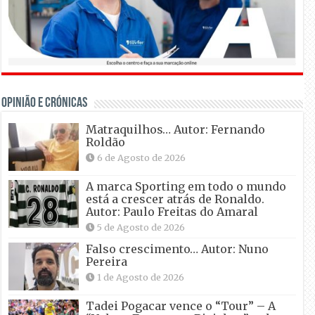
OPINIÃO E CRÓNICAS
Matraquilhos… Autor: Fernando
Roldão
6 de Agosto de 2026
A marca Sporting em todo o mundo
está a crescer atrás de Ronaldo.
Autor: Paulo Freitas do Amaral
5 de Agosto de 2026
Falso crescimento… Autor: Nuno
Pereira
1 de Agosto de 2026
Tadei Pogacar vence o “Tour” – A