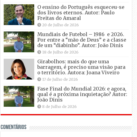
O ensino do Português esqueceu-se
dos livros eternos. Autor: Paulo
Freitas do Amaral
20 de Julho de 2026
Mundiais de Futebol – 1986 e 2026.
Por entre a “mão de Deus” e a classe
de um “diabinho”. Autor: João Dinis
18 de Julho de 2026
Girabolhos: mais do que uma
barragem, é preciso uma visão para
o território. Autora: Joana Viveiro
17 de Julho de 2026
Fase Final do Mundial 2026: e agora,
qual é a próxima inquietação? Autor:
João Dinis
8 de Julho de 2026
Comentários