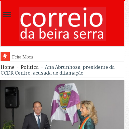
Feira Moçárabe faz recuar Lourosa
Home
-
Politica
-
Ana Abrunhosa, presidente da
CCDR Centro, acusada de difamação