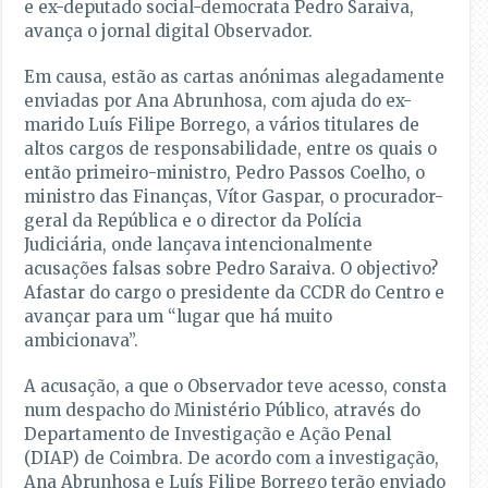
e ex-deputado social-democrata Pedro Saraiva,
avança o jornal digital Observador.
Em causa, estão as cartas anónimas alegadamente
enviadas por Ana Abrunhosa, com ajuda do ex-
marido Luís Filipe Borrego, a vários titulares de
altos cargos de responsabilidade, entre os quais o
então primeiro-ministro, Pedro Passos Coelho, o
ministro das Finanças, Vítor Gaspar, o procurador-
geral da República e o director da Polícia
Judiciária, onde lançava intencionalmente
acusações falsas sobre Pedro Saraiva. O objectivo?
Afastar do cargo o presidente da CCDR do Centro e
avançar para um “lugar que há muito
ambicionava”.
A acusação, a que o Observador teve acesso, consta
num despacho do Ministério Público, através do
Departamento de Investigação e Ação Penal
(DIAP) de Coimbra. De acordo com a investigação,
Ana Abrunhosa e Luís Filipe Borrego terão enviado