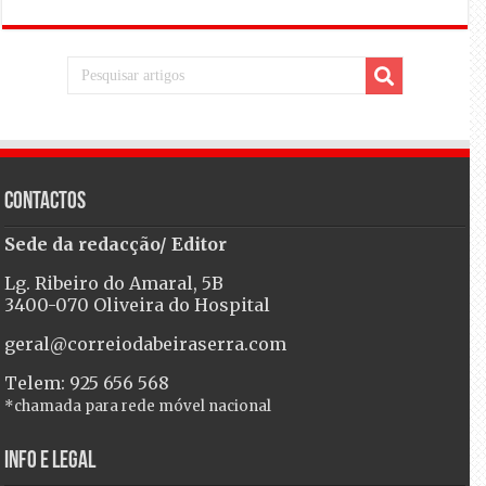
Contactos
Sede da redacção/ Editor
Lg. Ribeiro do Amaral, 5B
3400-070 Oliveira do Hospital
geral@correiodabeiraserra.com
Telem: 925 656 568
*chamada para rede móvel nacional
Info e Legal