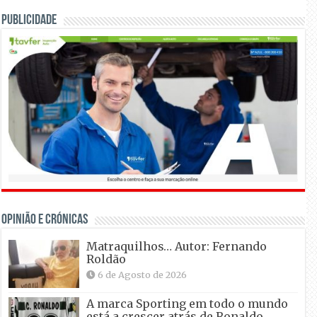
Publicidade
OPINIÃO E CRÓNICAS
Matraquilhos… Autor: Fernando
Roldão
6 de Agosto de 2026
A marca Sporting em todo o mundo
está a crescer atrás de Ronaldo.