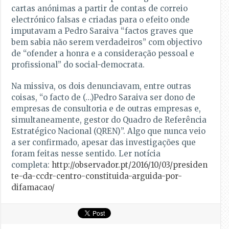
cartas anónimas a partir de contas de correio
electrónico falsas e criadas para o efeito onde
imputavam a Pedro Saraiva “factos graves que
bem sabia não serem verdadeiros” com objectivo
de “ofender a honra e a consideração pessoal e
profissional” do social-democrata.
Na missiva, os dois denunciavam, entre outras
coisas, “o facto de (…)Pedro Saraiva ser dono de
empresas de consultoria e de outras empresas e,
simultaneamente, gestor do Quadro de Referência
Estratégico Nacional (QREN)”. Algo que nunca veio
a ser confirmado, apesar das investigações que
foram feitas nesse sentido. Ler notícia
completa:
http://observador.pt/2016/10/03/presiden
te-da-ccdr-centro-constituida-arguida-por-
difamacao/