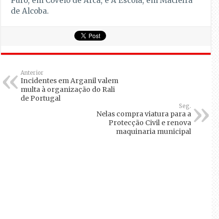
Puro, em Covelo de Arca, e A Escola, em Macieira
de Alcoba.
Anterior
Incidentes em Arganil valem
multa à organização do Rali
de Portugal
Seg.
Nelas compra viatura para a
Protecção Civil e renova
maquinaria municipal