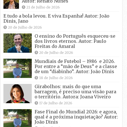
Autor: Renato Nunes
21 de Julho de 2026
E tudo a bola levou. E viva Espanha! Autor: João
Dinis, Jano
20 de Julho de 2026
O ensino do Português esqueceu-se
dos livros eternos. Autor: Paulo
Freitas do Amaral
20 de Julho de 2026
Mundiais de Futebol – 1986 e 2026.
Por entre a “mão de Deus” e a classe
de um “diabinho”. Autor: João Dinis
18 de Julho de 2026
Girabolhos: mais do que uma
barragem, é preciso uma visão para
o território. Autora: Joana Viveiro
17 de Julho de 2026
Fase Final do Mundial 2026: e agora,
qual é a próxima inquietação? Autor:
João Dinis