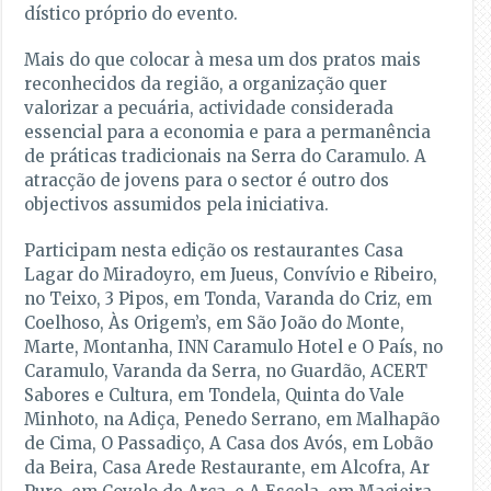
dístico próprio do evento.
Mais do que colocar à mesa um dos pratos mais
reconhecidos da região, a organização quer
valorizar a pecuária, actividade considerada
essencial para a economia e para a permanência
de práticas tradicionais na Serra do Caramulo. A
atracção de jovens para o sector é outro dos
objectivos assumidos pela iniciativa.
Participam nesta edição os restaurantes Casa
Lagar do Miradoyro, em Jueus, Convívio e Ribeiro,
no Teixo, 3 Pipos, em Tonda, Varanda do Criz, em
Coelhoso, Às Origem’s, em São João do Monte,
Marte, Montanha, INN Caramulo Hotel e O País, no
Caramulo, Varanda da Serra, no Guardão, ACERT
Sabores e Cultura, em Tondela, Quinta do Vale
Minhoto, na Adiça, Penedo Serrano, em Malhapão
de Cima, O Passadiço, A Casa dos Avós, em Lobão
da Beira, Casa Arede Restaurante, em Alcofra, Ar