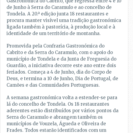
Gastronómica do Cabrito, que regressa entre 4 e 10
de Junho à Serra do Caramulo e ao concelho de
Tondela. A 20.ª edição junta 18 restaurantes e
procura manter visível uma tradição gastronómica
ligada também à pastorícia, à produção local e à
identidade de um território de montanha.
Promovida pela Confraria Gastronómica do
Cabrito e da Serra do Caramulo, com o apoio do
município de Tondela e da Junta de Freguesia do
Guardão, a iniciativa decorre este ano entre dois
feriados. Começa a 4 de Junho, dia do Corpo de
Deus, e termina a 10 de Junho, Dia de Portugal, de
Camões e das Comunidades Portuguesas.
A semana gastronómica volta a estender-se para
lá do concelho de Tondela. Os 18 restaurantes
aderentes estão distribuídos por vários pontos da
Serra do Caramulo e abrangem também os
municípios de Vouzela, Águeda e Oliveira de
Frades. Todos estarão identificados com um