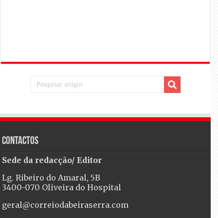
Contactos
Sede da redacção/ Editor
Lg. Ribeiro do Amaral, 5B
3400-070 Oliveira do Hospital
geral@correiodabeiraserra.com