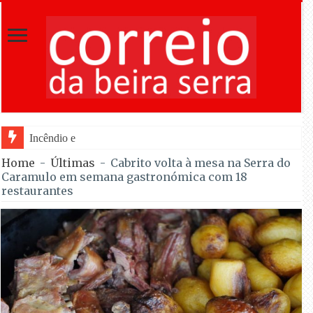
Incêndio em Fornos de Algodres dominado a
Home
-
Últimas
-
Cabrito volta à mesa na Serra do
Caramulo em semana gastronómica com 18
restaurantes