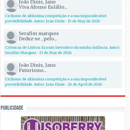
João Dinis, Jano
Viva Afonso Eulálio...
Ciclismo de altíssima competição e a sua imponderável
previsibilidade. Autor: João Dinis
·
15 de May de 2026
Serafim marques
Deduz-se , pelo...
Crónicas de Lisboa: Era um Setembro da minha infância. Autor:
Serafim Marques
·
13 de May de 2026
João Dinis, Jano
Futurismo...
Ciclismo de altíssima competição e a sua imponderável
previsibilidade. Autor: João Dinis
·
26 de April de 2026
PUBLICIDADE