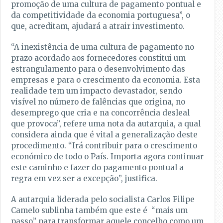
promoção de uma cultura de pagamento pontual e
da competitividade da economia portuguesa”, o
que, acreditam, ajudará a atrair investimento.
“A inexistência de uma cultura de pagamento no
prazo acordado aos fornecedores constitui um
estrangulamento para o desenvolvimento das
empresas e para o crescimento da economia. Esta
realidade tem um impacto devastador, sendo
visível no número de falências que origina, no
desemprego que cria e na concorrência desleal
que provoca”, refere uma nota da autarquia, a qual
considera ainda que é vital a generalização deste
procedimento. “Irá contribuir para o crescimento
económico de todo o País. Importa agora continuar
este caminho e fazer do pagamento pontual a
regra em vez ser a excepção”, justifica.
A autarquia liderada pelo socialista Carlos Filipe
Camelo sublinha também que este é “mais um
passo” para transformar aquele concelho como um