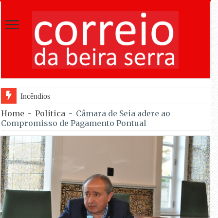
Incêndios em Fornos de Algodres entram e
Home
-
Politica
-
Câmara de Seia adere ao
Compromisso de Pagamento Pontual