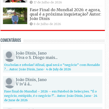
17 de Julho de 2026
Fase Final do Mundial 2026: e agora,
qual é a próxima inquietação? Autor:
João Dinis
8 de Julho de 2026
Comentários
João Dinis, Jano
Viva o S. Diogo mais...
Ora bolas e rebolas! Afinal, qual será o “negócio” com Ronaldo
?… Autor: João Dinis, Jano
·
4 de July de 2026
João Dinis, Jano
V iv'á á...
Fase final do Mundial – 2026 – em Futebol de Selecções. “É o
negócio, estúpido, é o negócio !”… Autor: João Dinis, Jano
·
24
de June de 2026