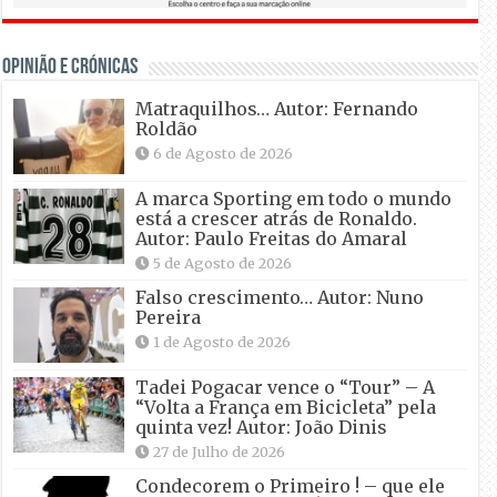
OPINIÃO E CRÓNICAS
Matraquilhos… Autor: Fernando
Roldão
6 de Agosto de 2026
A marca Sporting em todo o mundo
está a crescer atrás de Ronaldo.
Autor: Paulo Freitas do Amaral
5 de Agosto de 2026
Falso crescimento… Autor: Nuno
Pereira
1 de Agosto de 2026
Tadei Pogacar vence o “Tour” – A
“Volta a França em Bicicleta” pela
quinta vez! Autor: João Dinis
27 de Julho de 2026
Condecorem o Primeiro ! – que ele