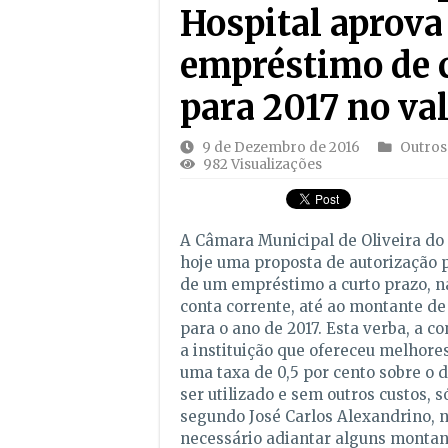
Hospital aprova
empréstimo de 
para 2017 no va
9 de Dezembro de 2016
Outros
982 Visualizações
A Câmara Municipal de Oliveira do
hoje uma proposta de autorização 
de um empréstimo a curto prazo, 
conta corrente, até ao montante de
para o ano de 2017. Esta verba, a co
a instituição que ofereceu melhore
uma taxa de 0,5 por cento sobre o d
ser utilizado e sem outros custos, só
segundo José Carlos Alexandrino, n
necessário adiantar alguns montan