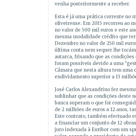
venha posteriormente a receber.
Esta é já uma prática corrente no 
oliveirense. Em 2015 recorreu ao 
no valor de 500 mil euros e este an
mesma modalidade crédito que ter
Dezembro no valor de 250 mil euro
última conta nem sequer lhe tocám
autarca, frisando que as condições
foram possíveis devido a uma “ges
Câmara que nesta altura tem uma 
endividamento superior a 13 milhõe
José Carlos Alexandrino fez mesmo
sublinhar que as condições deste n
banca superam o que foi consegui
de 2 milhões de euros a 12 anos, t
Este contrato, também efectuado e
a financiar um conjunto de 12 obra
juro indexada à Euribor com um spr