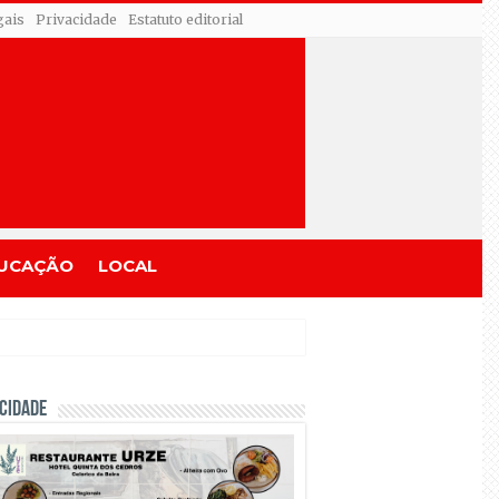
gais
Privacidade
Estatuto editorial
UCAÇÃO
LOCAL
CIDADE