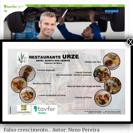
X
OPINIÃO E CRÓNICAS
Matraquilhos… Autor: Fernando Roldão
6 de Agosto de 2026
A marca Sporting em todo o mundo está a crescer
atrás de Ronaldo. Autor: Paulo Freitas do Amaral
5 de Agosto de 2026
Falso crescimento… Autor: Nuno Pereira