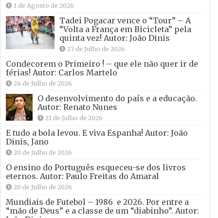
1 de Agosto de 2026
Tadei Pogacar vence o “Tour” – A
“Volta a França em Bicicleta” pela
quinta vez! Autor: João Dinis
27 de Julho de 2026
Condecorem o Primeiro ! – que ele não quer ir de
férias! Autor: Carlos Martelo
24 de Julho de 2026
O desenvolvimento do país e a educação.
Autor: Renato Nunes
21 de Julho de 2026
E tudo a bola levou. E viva Espanha! Autor: João
Dinis, Jano
20 de Julho de 2026
O ensino do Português esqueceu-se dos livros
eternos. Autor: Paulo Freitas do Amaral
20 de Julho de 2026
Mundiais de Futebol – 1986 e 2026. Por entre a
“mão de Deus” e a classe de um “diabinho”. Autor: