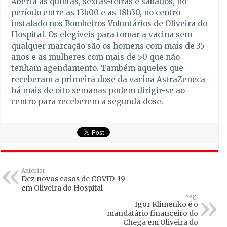
Aberta às quintas, sextas-feiras e sábados, no
período entre as 13h00 e as 18h30, no centro
instalado nos Bombeiros Voluntários de Oliveira do
Hospital. Os elegíveis para tomar a vacina sem
qualquer marcação são os homens com mais de 35
anos e as mulheres com mais de 50 que não
tenham agendamento. Também aqueles que
receberam a primeira dose da vacina AstraZeneca
há mais de oito semanas podem dirigir-se ao
centro para receberem a segunda dose.
Anterior
Dez novos casos de COVID-19
em Oliveira do Hospital
Seg.
Igor Klimenko é o
mandatário financeiro do
Chega em Oliveira do