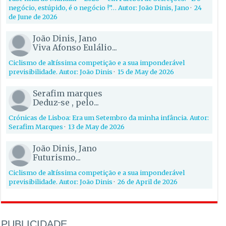
negócio, estúpido, é o negócio !”… Autor: João Dinis, Jano
·
24
de June de 2026
João Dinis, Jano
Viva Afonso Eulálio...
Ciclismo de altíssima competição e a sua imponderável
previsibilidade. Autor: João Dinis
·
15 de May de 2026
Serafim marques
Deduz-se , pelo...
Crónicas de Lisboa: Era um Setembro da minha infância. Autor:
Serafim Marques
·
13 de May de 2026
João Dinis, Jano
Futurismo...
Ciclismo de altíssima competição e a sua imponderável
previsibilidade. Autor: João Dinis
·
26 de April de 2026
PUBLICIDADE