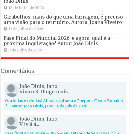
João Dinis
18 de Julho de 2026
Girabolhos: mais do que uma barragem, é preciso
uma visão para o território. Autora: Joana Viveiro
17 de Julho de 2026
Fase Final do Mundial 2026: e agora, qual é a
próxima inquietação? Autor: João Dinis
8 de Julho de 2026
Comentários
João Dinis, Jano
Viva o S. Diogo mais...
Ora bolas e rebolas! Afinal, qual será o “negócio” com Ronaldo
?… Autor: João Dinis, Jano
·
4 de July de 2026
João Dinis, Jano
V iv'á á...
Fase final do Mundial – 2026 – em Futebol de Selecções. “É o