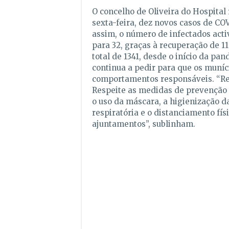
O concelho de Oliveira do Hospital 
sexta-feira, dez novos casos de CO
assim, o número de infectados acti
para 32, graças à recuperação de 1
total de 1341, desde o início da pan
continua a pedir para que os muní
comportamentos responsáveis. “Re
Respeite as medidas de prevenção 
o uso da máscara, a higienização d
respiratória e o distanciamento físi
ajuntamentos”, sublinham.