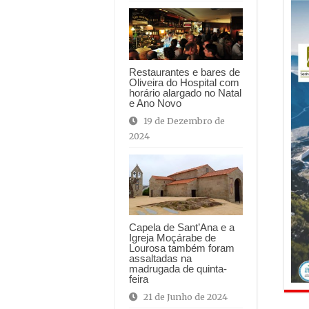
Restaurantes e bares de
Oliveira do Hospital com
horário alargado no Natal
e Ano Novo
19 de Dezembro de
2024
Capela de Sant’Ana e a
Igreja Moçárabe de
Lourosa também foram
assaltadas na
madrugada de quinta-
feira
21 de Junho de 2024