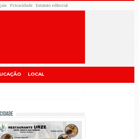
gais
Privacidade
Estatuto editorial
UCAÇÃO
LOCAL
CIDADE