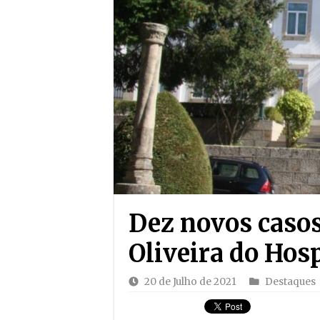
Dez novos caso
Oliveira do Hosp
20 de Julho de 2021
Destaques