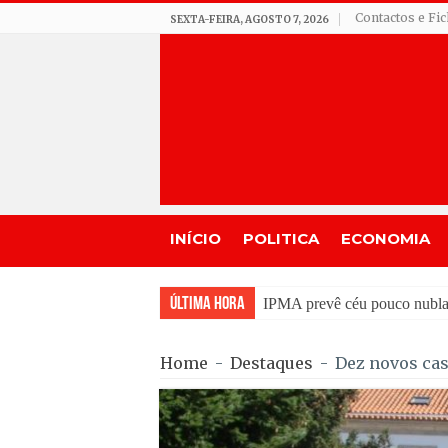
Contactos e Fi
SEXTA-FEIRA, AGOSTO 7, 2026
INÍCIO
POLITICA
ECONOMIA
Última Hora
Incêndios em Fornos de Al
Home
-
Destaques
-
Dez novos cas