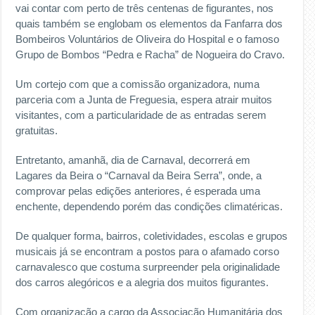
vai contar com perto de três centenas de figurantes, nos
quais também se englobam os elementos da Fanfarra dos
Bombeiros Voluntários de Oliveira do Hospital e o famoso
Grupo de Bombos “Pedra e Racha” de Nogueira do Cravo.
Um cortejo com que a comissão organizadora, numa
parceria com a Junta de Freguesia, espera atrair muitos
visitantes, com a particularidade de as entradas serem
gratuitas.
Entretanto, amanhã, dia de Carnaval, decorrerá em
Lagares da Beira o “Carnaval da Beira Serra”, onde, a
comprovar pelas edições anteriores, é esperada uma
enchente, dependendo porém das condições climatéricas.
De qualquer forma, bairros, coletividades, escolas e grupos
musicais já se encontram a postos para o afamado corso
carnavalesco que costuma surpreender pela originalidade
dos carros alegóricos e a alegria dos muitos figurantes.
Com organização a cargo da Associação Humanitária dos