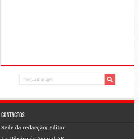
Contactos
Sede da redacção/ Editor
Lg. Ribeiro do Amaral, 5B