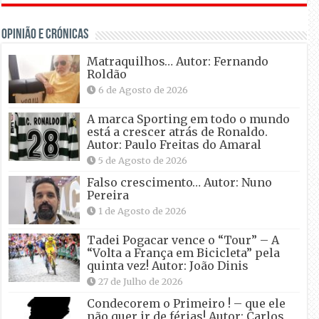
OPINIÃO E CRÓNICAS
Matraquilhos… Autor: Fernando
Roldão
6 de Agosto de 2026
A marca Sporting em todo o mundo
está a crescer atrás de Ronaldo.
Autor: Paulo Freitas do Amaral
5 de Agosto de 2026
Falso crescimento… Autor: Nuno
Pereira
1 de Agosto de 2026
Tadei Pogacar vence o “Tour” – A
“Volta a França em Bicicleta” pela
quinta vez! Autor: João Dinis
27 de Julho de 2026
Condecorem o Primeiro ! – que ele
não quer ir de férias! Autor: Carlos