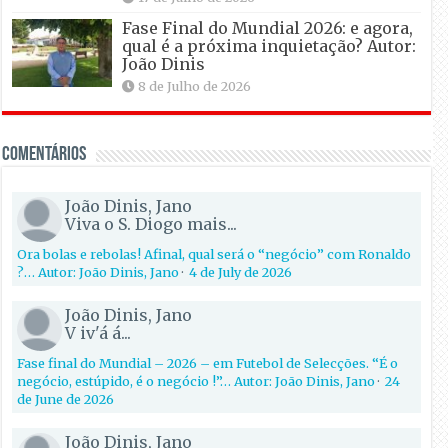
Fase Final do Mundial 2026: e agora,
qual é a próxima inquietação? Autor:
João Dinis
8 de Julho de 2026
Comentários
João Dinis, Jano
Viva o S. Diogo mais...
Ora bolas e rebolas! Afinal, qual será o “negócio” com Ronaldo
?… Autor: João Dinis, Jano
·
4 de July de 2026
João Dinis, Jano
V iv'á á...
Fase final do Mundial – 2026 – em Futebol de Selecções. “É o
negócio, estúpido, é o negócio !”… Autor: João Dinis, Jano
·
24
de June de 2026
João Dinis, Jano