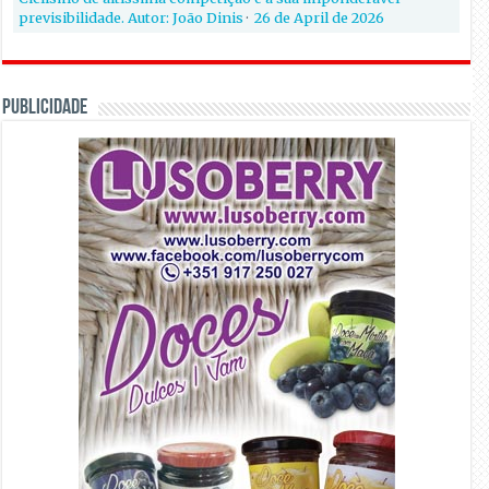
previsibilidade. Autor: João Dinis
·
26 de April de 2026
PUBLICIDADE