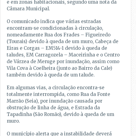
e em zonas habitacionais, segundo uma nota da
Câmara Municipal.
O comunicado indica que várias estradas
encontram-se condicionadas à circulação,
nomeadamente Rua dos Frades – Figueiredo
(Tourais) devido à queda de um muro, Cabeça de
Eiras e Corgas – EM514-1 devido à queda de
taludes, EM Carragozela – Maceirinha e o Centro
de Várzea de Meruge por inundação, assim como
Vila Cova à Coelheira (junto ao Bairro da Cale)
também devido à queda de um talude.
Em algumas vias, a circulação encontra-se
totalmente interrompida, como Rua da Fonte
Marrão (Seia), por inundação causada por
obstrução de linha de água, e Estrada da
Tapadinha (São Romão), devido à queda de um
muro.
O município alerta que a instabilidade deverá