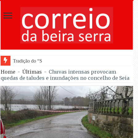
Tradição do “Solteiros vs Casados” regressa à
Home
-
Últimas
-
Chuvas intensas provocam
quedas de taludes e inundações no concelho de Seia