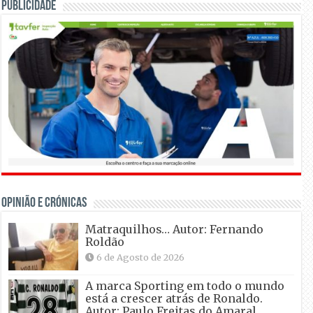
Publicidade
OPINIÃO E CRÓNICAS
Matraquilhos… Autor: Fernando
Roldão
6 de Agosto de 2026
A marca Sporting em todo o mundo
está a crescer atrás de Ronaldo.
Autor: Paulo Freitas do Amaral