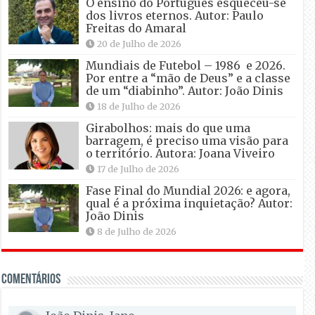
O ensino do Português esqueceu-se
dos livros eternos. Autor: Paulo
Freitas do Amaral
20 de Julho de 2026
Mundiais de Futebol – 1986 e 2026.
Por entre a “mão de Deus” e a classe
de um “diabinho”. Autor: João Dinis
18 de Julho de 2026
Girabolhos: mais do que uma
barragem, é preciso uma visão para
o território. Autora: Joana Viveiro
17 de Julho de 2026
Fase Final do Mundial 2026: e agora,
qual é a próxima inquietação? Autor:
João Dinis
8 de Julho de 2026
Comentários