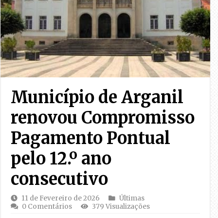
Município de Arganil
renovou Compromisso
Pagamento Pontual
pelo 12.º ano
consecutivo
11 de Fevereiro de 2026
Últimas
0 Comentários
379 Visualizações