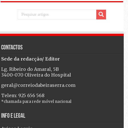
Contactos
Sede da redacção/ Editor
Lg. Ribeiro do Amaral, 5B
3400-070 Oliveira do Hospital
geral@correiodabeiraserra.com
Telem: 925 656 568
*chamada para rede móvel nacional
Info e Legal