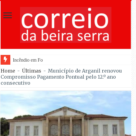
Incêndio em Fornos de Algodres dominado após co
Home
-
Últimas
-
Município de Arganil renovou
Compromisso Pagamento Pontual pelo 12.º ano
consecutivo