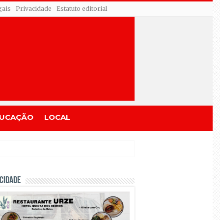
gais
Privacidade
Estatuto editorial
UCAÇÃO
LOCAL
CIDADE