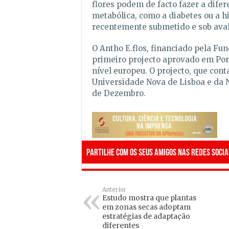
flores podem de facto fazer a dife
metabólica, como a diabetes ou a h
recentemente submetido e sob aval
O Antho E.flos, financiado pela Fun
primeiro projecto aprovado em Port
nível europeu. O projecto, que co
Universidade Nova de Lisboa e da N
de Dezembro.
Partilhe com os seus amigos nas redes socia
Anterior
Estudo mostra que plantas
em zonas secas adoptam
estratégias de adaptação
diferentes