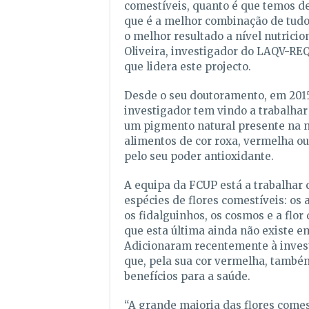
comestíveis, quanto é que temos de
que é a melhor combinação de tudo 
o melhor resultado a nível nutricio
Oliveira, investigador do LAQV-R
que lidera este projecto.
Desde o seu doutoramento, em 2015
investigador tem vindo a trabalhar
um pigmento natural presente na m
alimentos de cor roxa, vermelha ou
pelo seu poder antioxidante.
A equipa da FCUP está a trabalhar
espécies de flores comestíveis: os 
os fidalguinhos, os cosmos e a flor 
que esta última ainda não existe e
Adicionaram recentemente à invest
que, pela sua cor vermelha, tamb
benefícios para a saúde.
“A grande maioria das flores come