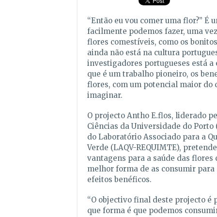
“Então eu vou comer uma flor?” É 
facilmente podemos fazer, uma ve
flores comestíveis, como os bonito
ainda não está na cultura portugu
investigadores portugueses está a 
que é um trabalho pioneiro, os bene
flores, com um potencial maior do
imaginar.
O projecto Antho E.flos, liderado p
Ciências da Universidade do Porto 
do Laboratório Associado para a Q
Verde (LAQV-REQUIMTE), pretende 
vantagens para a saúde das flores 
melhor forma de as consumir para 
efeitos benéficos.
“O objectivo final deste projecto 
que forma é que podemos consumir 