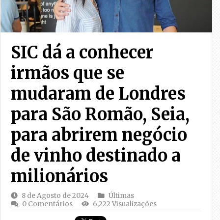
SIC dá a conhecer
irmãos que se
mudaram de Londres
para São Romão, Seia,
para abrirem negócio
de vinho destinado a
milionários
8 de Agosto de 2024
Últimas
0 Comentários
6,222 Visualizações