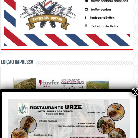
Edição Impressa
X