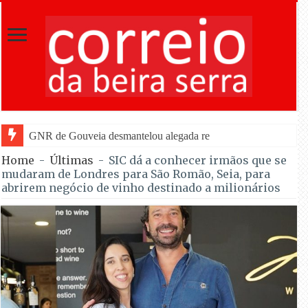
GNR de Gouveia desmantelou alegada rede de furtos de cobre; quat
Home
-
Últimas
-
SIC dá a conhecer irmãos que se
mudaram de Londres para São Romão, Seia, para
abrirem negócio de vinho destinado a milionários