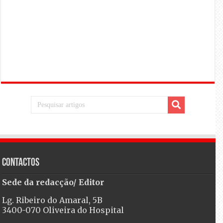
Contactos
Sede da redacção/ Editor
Lg. Ribeiro do Amaral, 5B
3400-070 Oliveira do Hospital