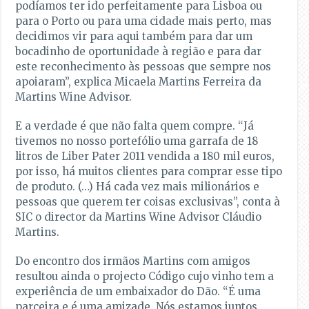
podíamos ter ido perfeitamente para Lisboa ou
para o Porto ou para uma cidade mais perto, mas
decidimos vir para aqui também para dar um
bocadinho de oportunidade à região e para dar
este reconhecimento às pessoas que sempre nos
apoiaram”, explica Micaela Martins Ferreira da
Martins Wine Advisor.
E a verdade é que não falta quem compre. “Já
tivemos no nosso portefólio uma garrafa de 18
litros de Liber Pater 2011 vendida a 180 mil euros,
por isso, há muitos clientes para comprar esse tipo
de produto. (…) Há cada vez mais milionários e
pessoas que querem ter coisas exclusivas”, conta à
SIC o director da Martins Wine Advisor Cláudio
Martins.
Do encontro dos irmãos Martins com amigos
resultou ainda o projecto Código cujo vinho tem a
experiência de um embaixador do Dão. “É uma
parceira e é uma amizade. Nós estamos juntos