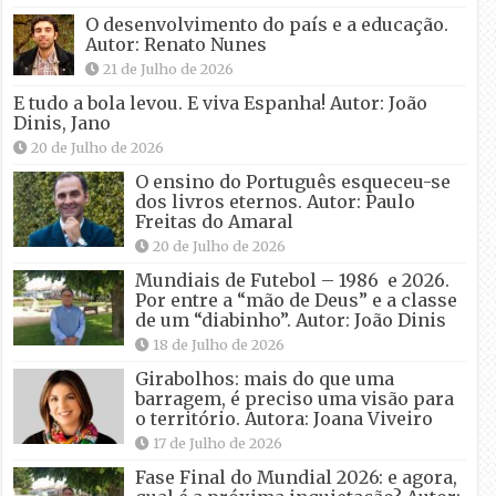
O desenvolvimento do país e a educação.
Autor: Renato Nunes
21 de Julho de 2026
E tudo a bola levou. E viva Espanha! Autor: João
Dinis, Jano
20 de Julho de 2026
O ensino do Português esqueceu-se
dos livros eternos. Autor: Paulo
Freitas do Amaral
20 de Julho de 2026
Mundiais de Futebol – 1986 e 2026.
Por entre a “mão de Deus” e a classe
de um “diabinho”. Autor: João Dinis
18 de Julho de 2026
Girabolhos: mais do que uma
barragem, é preciso uma visão para
o território. Autora: Joana Viveiro
17 de Julho de 2026
Fase Final do Mundial 2026: e agora,