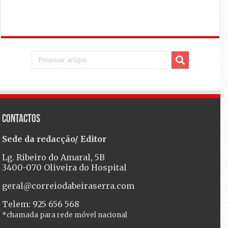
Contactos
Sede da redacção/ Editor
Lg. Ribeiro do Amaral, 5B
3400-070 Oliveira do Hospital
geral@correiodabeiraserra.com
Telem: 925 656 568
*chamada para rede móvel nacional