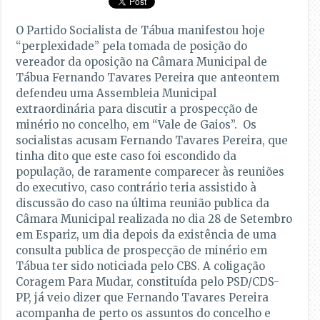
O Partido Socialista de Tábua manifestou hoje
“perplexidade” pela tomada de posição do
vereador da oposição na Câmara Municipal de
Tábua Fernando Tavares Pereira que anteontem
defendeu uma Assembleia Municipal
extraordinária para discutir a prospecção de
minério no concelho, em “Vale de Gaios”. Os
socialistas acusam Fernando Tavares Pereira, que
tinha dito que este caso foi escondido da
população, de raramente comparecer às reuniões
do executivo, caso contrário teria assistido à
discussão do caso na última reunião publica da
Câmara Municipal realizada no dia 28 de Setembro
em Espariz, um dia depois da existência de uma
consulta publica de prospecção de minério em
Tábua ter sido noticiada pelo CBS. A coligação
Coragem Para Mudar, constituída pelo PSD/CDS-
PP, já veio dizer que Fernando Tavares Pereira
acompanha de perto os assuntos do concelho e