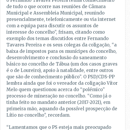
o Fernando Tavares Pereira tenha conhecimento
de tudo o que ocorre nas reuniões de Câmara
Municipal e Assembleia Municipal, reunindo
presencialmente, telefonicamente ou via internet
com a equipa para discutir os assuntos de
interesse do concelho”, frisam, citando como
exemplo dos temas discutidos entre Fernando
Tavares Pereira e os seus colegas da coligação, “a
baixa de impostos para os munícipes do concelho,
desenvolvimento e conclusão do saneamento
básico no concelho de Tábua (um dos casos graves
é o de Loureiro), apoio à natalidade, entre outros
que são de conhecimento público”. O PSD/CDS-PP
lembra ainda que foi o vereador da coligação Vítor
Melo quem questionou acerca do “polémico”
processo de mineração no concelho. “Como já o
tinha feito no mandato anterior (2017-2021), em
primeira mão, aquando da possível prospecção de
Lítio no concelho”, recordam.
“Lamentamos que o PS esteja mais preocupado