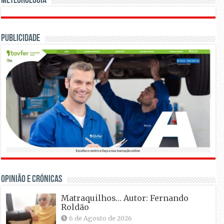
Meteorologia
Publicidade
OPINIÃO E CRÓNICAS
Matraquilhos… Autor: Fernando
Roldão
6 de Agosto de 2026