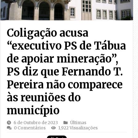
Coligação acusa
“executivo PS de Tábua
de apoiar mineração”,
PS diz que Fernando T.
Pereira não comparece
às reuniões do
município
6 de Outubro de 2023
Últimas
0 Comentários
1,922 Visualizações