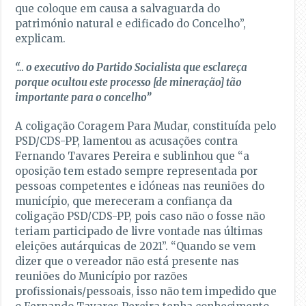
que coloque em causa a salvaguarda do
património natural e edificado do Concelho”,
explicam.
“… o executivo do Partido Socialista que esclareça
porque ocultou este processo [de mineração] tão
importante para o concelho”
A coligação Coragem Para Mudar, constituída pelo
PSD/CDS-PP, lamentou as acusações contra
Fernando Tavares Pereira e sublinhou que “a
oposição tem estado sempre representada por
pessoas competentes e idóneas nas reuniões do
município, que mereceram a confiança da
coligação PSD/CDS-PP, pois caso não o fosse não
teriam participado de livre vontade nas últimas
eleições autárquicas de 2021”. “Quando se vem
dizer que o vereador não está presente nas
reuniões do Município por razões
profissionais/pessoais, isso não tem impedido que