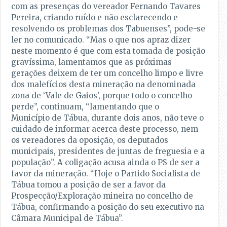
com as presenças do vereador Fernando Tavares
Pereira, criando ruído e não esclarecendo e
resolvendo os problemas dos Tabuenses”, pode-se
ler no comunicado. “Mas o que nos apraz dizer
neste momento é que com esta tomada de posição
gravíssima, lamentamos que as próximas
gerações deixem de ter um concelho limpo e livre
dos malefícios desta mineração na denominada
zona de ‘Vale de Gaios’, porque todo o concelho
perde”, continuam, “lamentando que o
Município de Tábua, durante dois anos, não teve o
cuidado de informar acerca deste processo, nem
os vereadores da oposição, os deputados
municipais, presidentes de juntas de freguesia e a
população”. A coligação acusa ainda o PS de ser a
favor da mineração. “Hoje o Partido Socialista de
Tábua tomou a posição de ser a favor da
Prospecção/Exploração mineira no concelho de
Tábua, confirmando a posição do seu executivo na
Câmara Municipal de Tábua”.