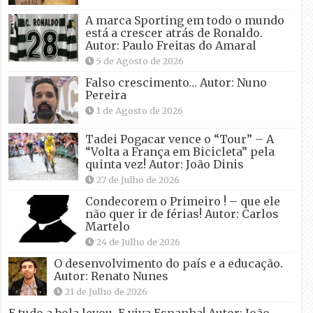
A marca Sporting em todo o mundo
está a crescer atrás de Ronaldo.
Autor: Paulo Freitas do Amaral
5 de Agosto de 2026
Falso crescimento… Autor: Nuno
Pereira
1 de Agosto de 2026
Tadei Pogacar vence o “Tour” – A
“Volta a França em Bicicleta” pela
quinta vez! Autor: João Dinis
27 de Julho de 2026
Condecorem o Primeiro ! – que ele
não quer ir de férias! Autor: Carlos
Martelo
24 de Julho de 2026
O desenvolvimento do país e a educação.
Autor: Renato Nunes
21 de Julho de 2026