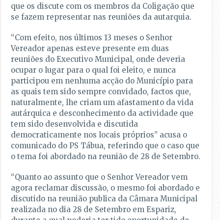
que os discute com os membros da Coligação que
se fazem representar nas reuniões da autarquia.
“Com efeito, nos últimos 13 meses o Senhor
Vereador apenas esteve presente em duas
reuniões do Executivo Municipal, onde deveria
ocupar o lugar para o qual foi eleito, e nunca
participou em nenhuma acção do Município para
as quais tem sido sempre convidado, factos que,
naturalmente, lhe criam um afastamento da vida
autárquica e desconhecimento da actividade que
tem sido desenvolvida e discutida
democraticamente nos locais próprios” acusa o
comunicado do PS Tábua, referindo que o caso que
o tema foi abordado na reunião de 28 de Setembro.
“Quanto ao assunto que o Senhor Vereador vem
agora reclamar discussão, o mesmo foi abordado e
discutido na reunião publica da Câmara Municipal
realizada no dia 28 de Setembro em Espariz,