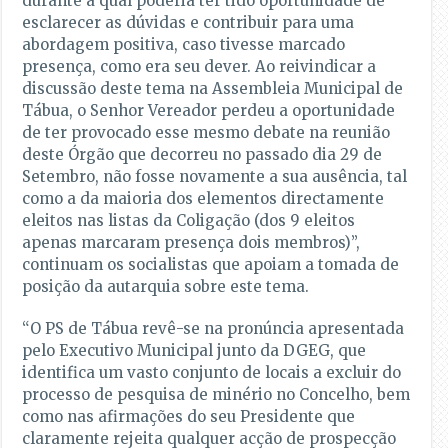
durante a qual poderia ter tido oportunidade de
esclarecer as dúvidas e contribuir para uma
abordagem positiva, caso tivesse marcado
presença, como era seu dever. Ao reivindicar a
discussão deste tema na Assembleia Municipal de
Tábua, o Senhor Vereador perdeu a oportunidade
de ter provocado esse mesmo debate na reunião
deste Órgão que decorreu no passado dia 29 de
Setembro, não fosse novamente a sua ausência, tal
como a da maioria dos elementos directamente
eleitos nas listas da Coligação (dos 9 eleitos
apenas marcaram presença dois membros)”,
continuam os socialistas que apoiam a tomada de
posição da autarquia sobre este tema.
“O PS de Tábua revê-se na pronúncia apresentada
pelo Executivo Municipal junto da DGEG, que
identifica um vasto conjunto de locais a excluir do
processo de pesquisa de minério no Concelho, bem
como nas afirmações do seu Presidente que
claramente rejeita qualquer acção de prospecção