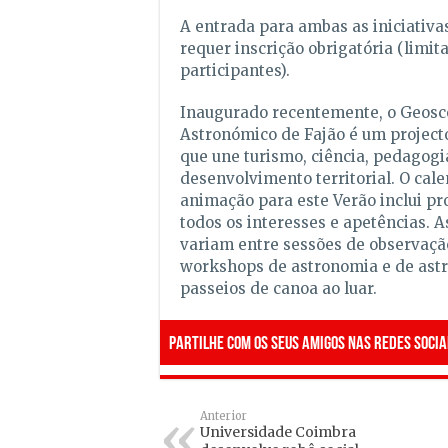
A entrada para ambas as iniciativas
requer inscrição obrigatória (limit
participantes).
Inaugurado recentemente, o Geosc
Astronómico de Fajão é um projecto
que une turismo, ciência, pedagogi
desenvolvimento territorial. O cal
animação para este Verão inclui p
todos os interesses e apetências. A
variam entre sessões de observaçã
workshops de astronomia e de astr
passeios de canoa ao luar.
Partilhe com os seus amigos nas redes socia
Anterior
Universidade Coimbra