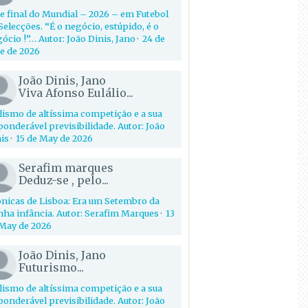
e final do Mundial – 2026 – em Futebol
Selecções. “É o negócio, estúpido, é o
ócio !”… Autor: João Dinis, Jano
·
24 de
e de 2026
João Dinis, Jano
Viva Afonso Eulálio...
lismo de altíssima competição e a sua
onderável previsibilidade. Autor: João
is
·
15 de May de 2026
Serafim marques
Deduz-se , pelo...
nicas de Lisboa: Era um Setembro da
ha infância. Autor: Serafim Marques
·
13
May de 2026
João Dinis, Jano
Futurismo...
lismo de altíssima competição e a sua
onderável previsibilidade. Autor: João