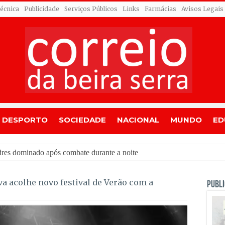
Técnica
Publicidade
Serviços Públicos
Links
Farmácias
Avisos Legais
DESPORTO
SOCIEDADE
NACIONAL
MUNDO
ED
va acolhe novo festival de Verão com a
PUBLI