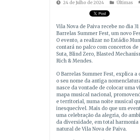
24 de Julho de 2024
Últimas
Vila Nova de Paiva recebe no dia 31
Barrelas Summer Fest, um novo Fest
O evento, a realizar no Estádio Mun
contará no palco com concertos de
Suta, Blind Zero, Blasted Mechanis
Rich & Mendes.
O Barrelas Summer Fest, explica a 
o seu nome da antiga nomenclatura
nasce da vontade de colocar uma vi
mapa musical nacional, promovendo
e territorial, numa noite musical q
inesquecível. Mais do que um event
uma celebração da alegria, do amb
da diversidade, em total harmonia
natural de Vila Nova de Paiva.