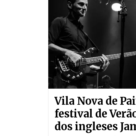
Vila Nova de Pa
festival de Verã
dos ingleses Ja