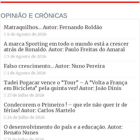
OPINIÃO E CRÓNICAS
Matraquilhos… Autor: Fernando Roldão
6 de Agosto de 2026
A marca Sporting em todo o mundo está a crescer
atrás de Ronaldo. Autor: Paulo Freitas do Amaral
5 de Agosto de 2026
Falso crescimento… Autor: Nuno Pereira
1 de Agosto de 2026
Tadei Pogacar vence o “Tour” – A “Volta a França
em Bicicleta” pela quinta vez! Autor: João Dinis
27 de Julho de 2026
Condecorem o Primeiro ! – que ele não quer ir de
férias! Autor: Carlos Martelo
24 de Julho de 2026
O desenvolvimento do país e a educação. Autor:
Renato Nunes
21 de Julho de 2026