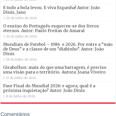
E tudo a bola levou. E viva Espanha! Autor: João
Dinis, Jano
20 de Julho de 2026
O ensino do Português esqueceu-se dos livros
eternos. Autor: Paulo Freitas do Amaral
20 de Julho de 2026
Mundiais de Futebol – 1986 e 2026. Por entre a “mão
de Deus” e a classe de um “diabinho”. Autor: João
Dinis
18 de Julho de 2026
Girabolhos: mais do que uma barragem, é preciso
uma visão para o território. Autora: Joana Viveiro
17 de Julho de 2026
Fase Final do Mundial 2026: e agora, qual é a
próxima inquietação? Autor: João Dinis
8 de Julho de 2026
Comentários