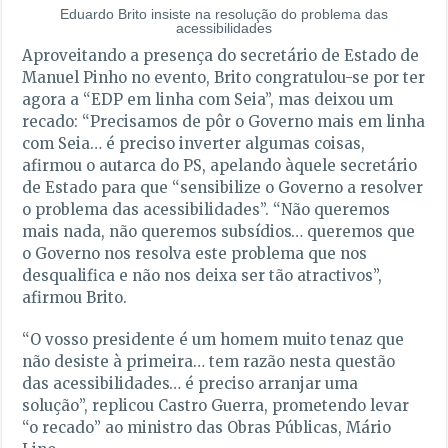
Eduardo Brito insiste na resolução do problema das
acessibilidades
Aproveitando a presença do secretário de Estado de
Manuel Pinho no evento, Brito congratulou-se por ter
agora a “EDP em linha com Seia”, mas deixou um
recado: “Precisamos de pôr o Governo mais em linha
com Seia… é preciso inverter algumas coisas,
afirmou o autarca do PS, apelando àquele secretário
de Estado para que “sensibilize o Governo a resolver
o problema das acessibilidades”. “Não queremos
mais nada, não queremos subsídios… queremos que
o Governo nos resolva este problema que nos
desqualifica e não nos deixa ser tão atractivos”,
afirmou Brito.
“O vosso presidente é um homem muito tenaz que
não desiste à primeira… tem razão nesta questão
das acessibilidades… é preciso arranjar uma
solução”, replicou Castro Guerra, prometendo levar
“o recado” ao ministro das Obras Públicas, Mário