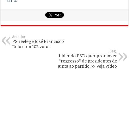
Lino.
Anterior
PS reelege José Francisco
Rolo com 102 votos
Seg.
Líder do PSD quer promover
“regresso” de presidentes de
Junta ao partido >> Veja Vídeo