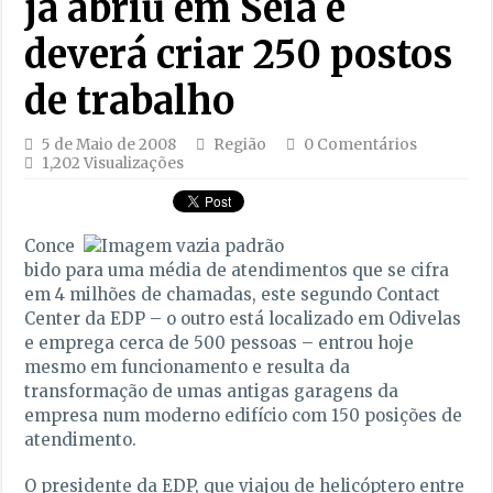
já abriu em Seia e
deverá criar 250 postos
de trabalho
5 de Maio de 2008
Região
0 Comentários
1,202 Visualizações
Conce
bido para uma média de atendimentos que se cifra
em 4 milhões de chamadas, este segundo Contact
Center da EDP – o outro está localizado em Odivelas
e emprega cerca de 500 pessoas – entrou hoje
mesmo em funcionamento e resulta da
transformação de umas antigas garagens da
empresa num moderno edifício com 150 posições de
atendimento.
O presidente da EDP, que viajou de helicóptero entre