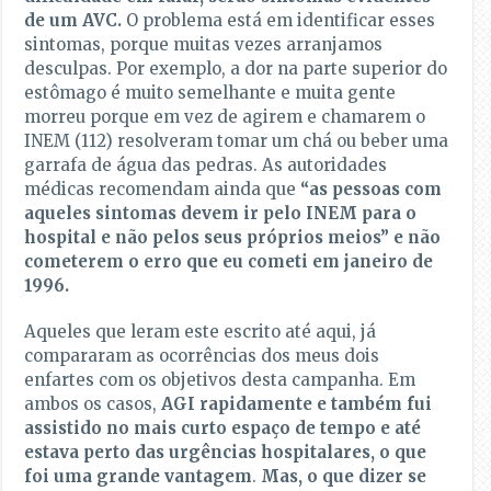
de um AVC.
O problema está em identificar esses
sintomas, porque muitas vezes arranjamos
desculpas. Por exemplo, a dor na parte superior do
estômago é muito semelhante e muita gente
morreu porque em vez de agirem e chamarem o
INEM (112) resolveram tomar um chá ou beber uma
garrafa de água das pedras. As autoridades
médicas recomendam ainda que
“as pessoas com
aqueles sintomas devem ir pelo INEM para o
hospital e não pelos seus próprios meios” e não
cometerem o erro que eu cometi em janeiro de
1996.
Aqueles que leram este escrito até aqui, já
compararam as ocorrências dos meus dois
enfartes com os objetivos desta campanha. Em
ambos os casos,
AGI rapidamente e também fui
assistido no mais curto espaço de tempo e até
estava perto das urgências hospitalares, o que
foi uma grande vantagem
.
Mas, o que dizer se