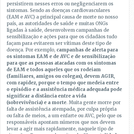
persistirem nesses erros ou negligenciarem os
sintomas. Sendo as doenças cardiovasculares
(EAM e AVC) a principal causa de morte no nosso
país, as autoridades de saúde e muitas ONGs
ligadas à saúde, desenvolvem campanhas de
sensibilização e ações para que os cidadãos tudo
façam para evitarem ser vítimas deste tipo de
doença. Por exemplo,
campanhas de alerta para
os sintomas EAM e de AVC e de sensibilização
para que as pessoas atacadas com os sintomas
de EAM e todos aqueles que os rodeiam
(familiares, amigos ou colegas), devem AGIR,
com rapidez, porque o tempo que medeia entre
o episódio e a assistência médica adequada pode
significar a distância entre a vida
(sobrevivência) e a morte
. Muita gente morre por
falta de assistência atempada, por culpa própria
ou falta de meios, a um enfarte ou AVC, pelo que os
responsáveis apontam números que nos devem
levar a agir mais rapidamente, naquele tipo de