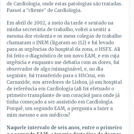
de Cardiologia, onde estas patologias são tratadas.
Passei a “cliente” de Cardiologia.
Em abril de 2002, a meio da tarde e sentado na
minha secretária de trabalho, voltei a sentir a
mesma dor violenta e os meus colegas de trabalho
chamaram o INEM (ligaram ao 112) e fui levado
para as urgências do hospital da zona, o HSFX. Ali
foi feito o diagnóstico de um novo EAM, e em cuja
urgência e enquanto me debatia com as dores, fui
observador de algo inimaginável, e, no dia
seguinte, fui transferido para o HSCruz, em
Carnaxide, nos arredores de Lisboa, já um hospital
de referência em Cardiologia (ali foi efetuado o
primeiro transplante de um coração) para onde já
tinha começado a ser assistido em Cardiologia.
Porquê, um segundo EAM, a pergunta a fazer a
mim mesmo e aos médicos?
Naquele intervalo de seis anos, entre o primeiro