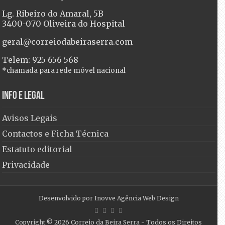
Lg. Ribeiro do Amaral, 5B
3400-070 Oliveira do Hospital
geral@correiodabeiraserra.com
Telem: 925 656 568
*chamada para rede móvel nacional
Info e Legal
Avisos Legais
Contactos e Ficha Técnica
Estatuto editorial
Privacidade
Desenvolvido por
Inovve Agência Web Design
Copyright © 2026
Correio da Beira Serra
- Todos os Direitos