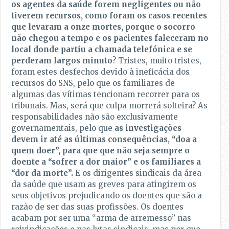
os agentes da saúde forem negligentes ou não
tiverem recursos, como foram os casos recentes
que levaram a onze mortes, porque o socorro
não chegou a tempo e os pacientes faleceram no
local donde partiu a chamada telefónica e se
perderam largos minuto
? Tristes, muito tristes,
foram estes desfechos devido à ineficácia dos
recursos do SNS, pelo que os familiares de
algumas das vítimas tencionam recorrer para os
tribunais. Mas, será que culpa morrerá solteira? As
responsabilidades não são exclusivamente
governamentais, pelo que
as investigações
devem ir até as últimas consequências, “doa a
quem doer”, para que que não seja sempre o
doente a “sofrer a dor maior” e os familiares a
“dor da morte”.
E os dirigentes sindicais da área
da saúde que usam as greves para atingirem os
seus objetivos prejudicando os doentes que são a
razão de ser das suas profissões. Os doentes
acabam por ser uma “arma de arremesso” nas