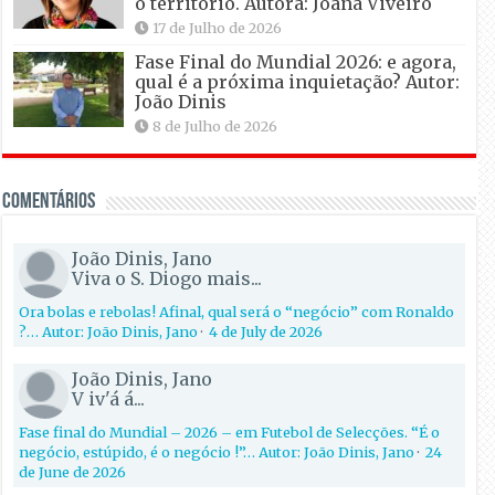
o território. Autora: Joana Viveiro
17 de Julho de 2026
Fase Final do Mundial 2026: e agora,
qual é a próxima inquietação? Autor:
João Dinis
8 de Julho de 2026
Comentários
João Dinis, Jano
Viva o S. Diogo mais...
Ora bolas e rebolas! Afinal, qual será o “negócio” com Ronaldo
?… Autor: João Dinis, Jano
·
4 de July de 2026
João Dinis, Jano
V iv'á á...
Fase final do Mundial – 2026 – em Futebol de Selecções. “É o
negócio, estúpido, é o negócio !”… Autor: João Dinis, Jano
·
24
de June de 2026