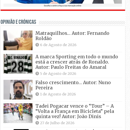
OPINIÃO E CRÓNICAS
Matraquilhos… Autor: Fernando
Roldão
6 de Agosto de 2026
A marca Sporting em todo o mundo
está a crescer atrás de Ronaldo.
Autor: Paulo Freitas do Amaral
5 de Agosto de 2026
Falso crescimento… Autor: Nuno
Pereira
1 de Agosto de 2026
Tadei Pogacar vence o “Tour” – A
“Volta a França em Bicicleta” pela
quinta vez! Autor: João Dinis
27 de Julho de 2026