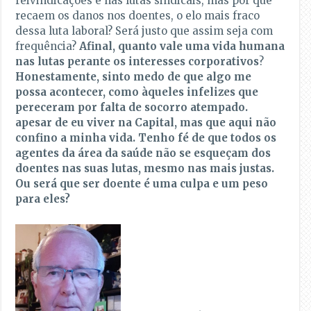
reivindicações e nas lutas sindicais, mas por que
recaem os danos nos doentes, o elo mais fraco
dessa luta laboral? Será justo que assim seja com
frequência?
Afinal,
quanto vale uma vida humana
nas lutas perante os interesses corporativos
?
Honestamente, sinto medo de que algo me
possa acontecer, como àqueles infelizes que
pereceram por falta de socorro atempado.
apesar de eu viver na Capital, mas que aqui não
confino a minha vida. Tenho fé de que todos os
agentes da área da saúde não se esqueçam dos
doentes nas suas lutas, mesmo nas mais justas.
Ou será que ser doente é uma culpa e um peso
para eles?