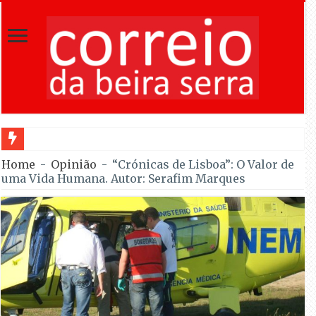
In
Home
-
Opinião
-
“Crónicas de Lisboa”: O Valor de
uma Vida Humana. Autor: Serafim Marques