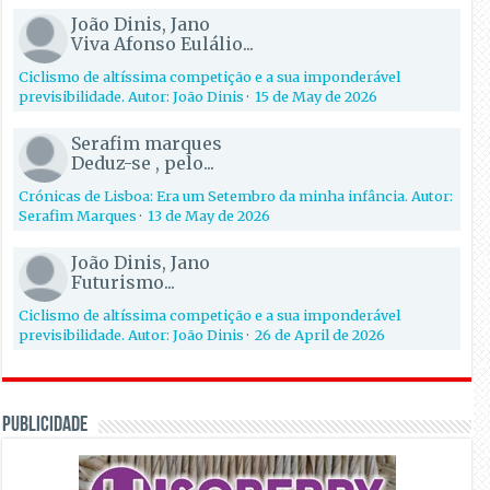
João Dinis, Jano
Viva Afonso Eulálio...
Ciclismo de altíssima competição e a sua imponderável
previsibilidade. Autor: João Dinis
·
15 de May de 2026
Serafim marques
Deduz-se , pelo...
Crónicas de Lisboa: Era um Setembro da minha infância. Autor:
Serafim Marques
·
13 de May de 2026
João Dinis, Jano
Futurismo...
Ciclismo de altíssima competição e a sua imponderável
previsibilidade. Autor: João Dinis
·
26 de April de 2026
PUBLICIDADE