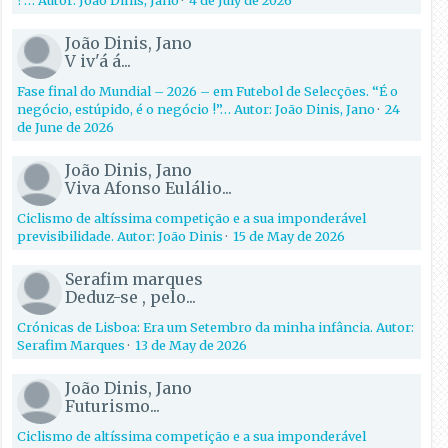
João Dinis, Jano
V iv'á á...
Fase final do Mundial – 2026 – em Futebol de Selecções. “É o
negócio, estúpido, é o negócio !”… Autor: João Dinis, Jano
·
24
de June de 2026
João Dinis, Jano
Viva Afonso Eulálio...
Ciclismo de altíssima competição e a sua imponderável
previsibilidade. Autor: João Dinis
·
15 de May de 2026
Serafim marques
Deduz-se , pelo...
Crónicas de Lisboa: Era um Setembro da minha infância. Autor:
Serafim Marques
·
13 de May de 2026
João Dinis, Jano
Futurismo...
Ciclismo de altíssima competição e a sua imponderável