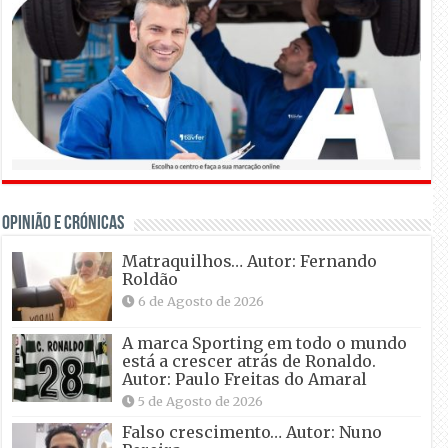
OPINIÃO E CRÓNICAS
Matraquilhos… Autor: Fernando
Roldão
6 de Agosto de 2026
A marca Sporting em todo o mundo
está a crescer atrás de Ronaldo.
Autor: Paulo Freitas do Amaral
5 de Agosto de 2026
Falso crescimento… Autor: Nuno