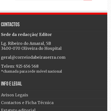
Contactos
Sede da redacção/ Editor
Lg. Ribeiro do Amaral, 5B
3400-070 Oliveira do Hospital
geral@correiodabeiraserra.com
Telem: 925 656 568
*chamada para rede móvel nacional
Info e Legal
Avisos Legais
Contactos e Ficha Técnica
Estatuto editorial