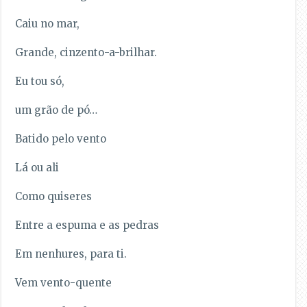
Caiu no mar,
Grande, cinzento-a-brilhar.
Eu tou só,
um grão de pó…
Batido pelo vento
Lá ou ali
Como quiseres
Entre a espuma e as pedras
Em nenhures, para ti.
Vem vento-quente