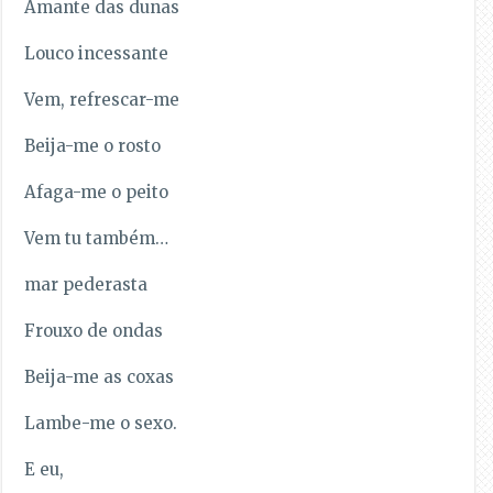
Amante das dunas
Louco incessante
Vem, refrescar-me
Beija-me o rosto
Afaga-me o peito
Vem tu também…
mar pederasta
Frouxo de ondas
Beija-me as coxas
Lambe-me o sexo.
E eu,