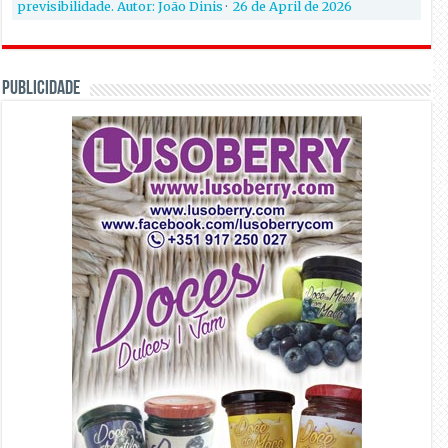
previsibilidade. Autor: João Dinis
·
26 de April de 2026
PUBLICIDADE