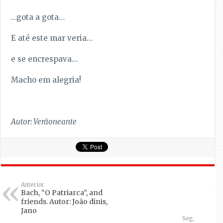
…gota a gota…
E até este mar veria…
e se encrespava…
Macho em alegria!
Autor: Verãoneante
Anterior
Bach, “O Patriarca”, and
friends. Autor: João dinis,
Jano
Seg.