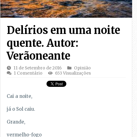
Delírios em uma noite
quente. Autor:
Verãoneante
11 de Setembro de 2016
Opinião
1 Comentário
653 Visualizações
Cai a noite,
já o Sol caiu.
Grande,
vermelho-fogo