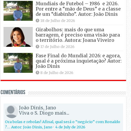
Mundiais de Futebol – 1986 e 2026.
Por entre a “mão de Deus” e a classe
de um “diabinho”. Autor: João Dinis
18 de Julho de 2026
Girabolhos: mais do que uma
barragem, é preciso uma visão para
o território. Autora: Joana Viveiro
17 de Julho de 2026
Fase Final do Mundial 2026: e agora,
qual é a próxima inquietação? Autor:
João Dinis
8 de Julho de 2026
Comentários
João Dinis, Jano
Viva o S. Diogo mais...
Ora bolas e rebolas! Afinal, qual será o “negócio” com Ronaldo
?… Autor: João Dinis, Jano
·
4 de July de 2026