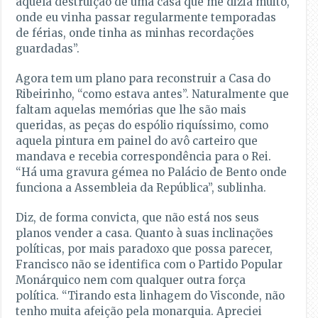
aquela destruição de uma casa que me dizia muito,
onde eu vinha passar regularmente temporadas
de férias, onde tinha as minhas recordações
guardadas”.
Agora tem um plano para reconstruir a Casa do
Ribeirinho, “como estava antes”. Naturalmente que
faltam aquelas memórias que lhe são mais
queridas, as peças do espólio riquíssimo, como
aquela pintura em painel do avô carteiro que
mandava e recebia correspondência para o Rei.
“Há uma gravura gémea no Palácio de Bento onde
funciona a Assembleia da República”, sublinha.
Diz, de forma convicta, que não está nos seus
planos vender a casa. Quanto à suas inclinações
políticas, por mais paradoxo que possa parecer,
Francisco não se identifica com o Partido Popular
Monárquico nem com qualquer outra força
política. “Tirando esta linhagem do Visconde, não
tenho muita afeição pela monarquia. Apreciei