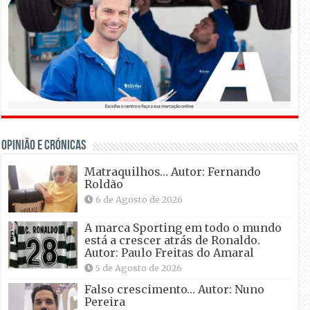
OPINIÃO E CRÓNICAS
Matraquilhos… Autor: Fernando
Roldão
6 de Agosto de 2026
A marca Sporting em todo o mundo
está a crescer atrás de Ronaldo.
Autor: Paulo Freitas do Amaral
5 de Agosto de 2026
Falso crescimento… Autor: Nuno
Pereira