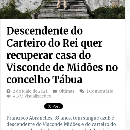
Descendente do
Carteiro do Rei quer
recuperar casa do
Visconde de Midões no
concelho Tábua
2 de Maio de 2021
Últimas
1 Comentário
4,373 Visualizações
Francisco Abranches, 33 anos, tem sangue azul: é
descendente do Visconde Midões e do carteiro do