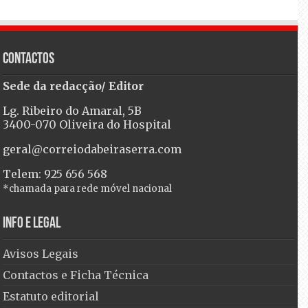
Contactos
Sede da redacção/ Editor
Lg. Ribeiro do Amaral, 5B
3400-070 Oliveira do Hospital
geral@correiodabeiraserra.com
Telem: 925 656 568
*chamada para rede móvel nacional
Info e Legal
Avisos Legais
Contactos e Ficha Técnica
Estatuto editorial