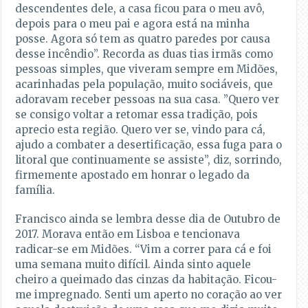
descendentes dele, a casa ficou para o meu avô,
depois para o meu pai e agora está na minha
posse. Agora só tem as quatro paredes por causa
desse incêndio”. Recorda as duas tias irmãs como
pessoas simples, que viveram sempre em Midões,
acarinhadas pela população, muito sociáveis, que
adoravam receber pessoas na sua casa. ”Quero ver
se consigo voltar a retomar essa tradição, pois
aprecio esta região. Quero ver se, vindo para cá,
ajudo a combater a desertificação, essa fuga para o
litoral que continuamente se assiste”, diz, sorrindo,
firmemente apostado em honrar o legado da
família.
Francisco ainda se lembra desse dia de Outubro de
2017. Morava então em Lisboa e tencionava
radicar-se em Midões. “Vim a correr para cá e foi
uma semana muito difícil. Ainda sinto aquele
cheiro a queimado das cinzas da habitação. Ficou-
me impregnado. Senti um aperto no coração ao ver