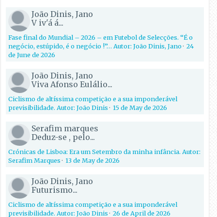
João Dinis, Jano
V iv'á á...
Fase final do Mundial – 2026 – em Futebol de Selecções. “É o
negócio, estúpido, é o negócio !”… Autor: João Dinis, Jano
·
24
de June de 2026
João Dinis, Jano
Viva Afonso Eulálio...
Ciclismo de altíssima competição e a sua imponderável
previsibilidade. Autor: João Dinis
·
15 de May de 2026
Serafim marques
Deduz-se , pelo...
Crónicas de Lisboa: Era um Setembro da minha infância. Autor:
Serafim Marques
·
13 de May de 2026
João Dinis, Jano
Futurismo...
Ciclismo de altíssima competição e a sua imponderável
previsibilidade. Autor: João Dinis
·
26 de April de 2026