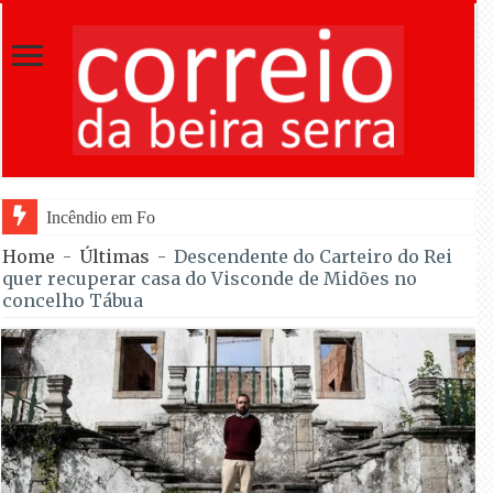
Incêndio em Fornos de Algodres reacende após t
Home
-
Últimas
-
Descendente do Carteiro do Rei
quer recuperar casa do Visconde de Midões no
concelho Tábua