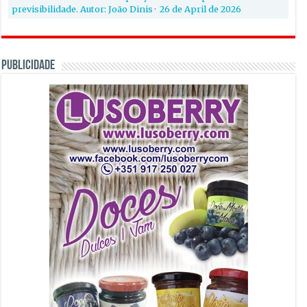
previsibilidade. Autor: João Dinis
·
26 de April de 2026
PUBLICIDADE