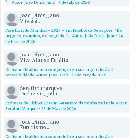
?… Autor: João Dinis, Jano
·
4 de July de 2026
João Dinis, Jano
V iv'á á...
Fase final do Mundial – 2026 – em Futebol de Selecções. “É o
negócio, estúpido, é o negócio !”… Autor: João Dinis, Jano
·
24
de June de 2026
João Dinis, Jano
Viva Afonso Eulálio...
Ciclismo de altíssima competição e a sua imponderável
previsibilidade. Autor: João Dinis
·
15 de May de 2026
Serafim marques
Deduz-se , pelo...
Crónicas de Lisboa: Era um Setembro da minha infância. Autor:
Serafim Marques
·
13 de May de 2026
João Dinis, Jano
Futurismo...
Ciclismo de altíssima competição e a sua imponderável