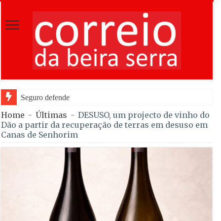
Seguro defendeu na abertura da Feira de São
Home
-
Últimas
-
DESUSO, um projecto de vinho do
Dão a partir da recuperação de terras em desuso em
Canas de Senhorim