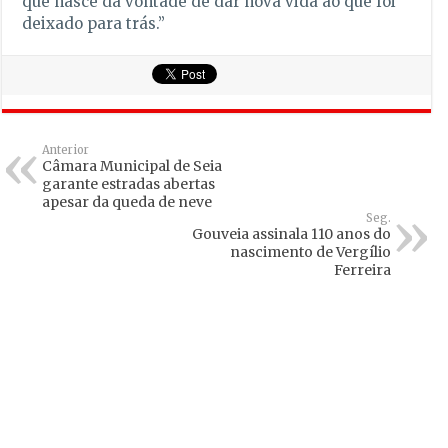
que nasce da vontade de dar nova vida ao que foi
deixado para trás.”
Anterior
Câmara Municipal de Seia
garante estradas abertas
apesar da queda de neve
Seg.
Gouveia assinala 110 anos do
nascimento de Vergílio
Ferreira