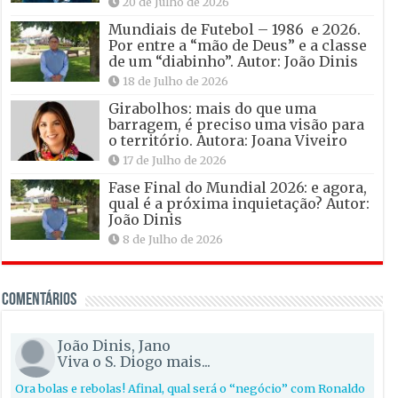
20 de Julho de 2026
Mundiais de Futebol – 1986 e 2026.
Por entre a “mão de Deus” e a classe
de um “diabinho”. Autor: João Dinis
18 de Julho de 2026
Girabolhos: mais do que uma
barragem, é preciso uma visão para
o território. Autora: Joana Viveiro
17 de Julho de 2026
Fase Final do Mundial 2026: e agora,
qual é a próxima inquietação? Autor:
João Dinis
8 de Julho de 2026
Comentários
João Dinis, Jano
Viva o S. Diogo mais...
Ora bolas e rebolas! Afinal, qual será o “negócio” com Ronaldo