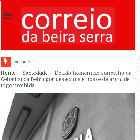
Incêndio em Fornos de Algodres dominado
Home
-
Sociedade
-
Detido homem no concelho de
Celorico da Beira por desacatos e posse de arma de
fogo proibida