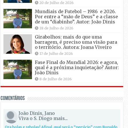
20 de Julho de 2026
Mundiais de Futebol – 1986 e 2026.
Por entre a “mão de Deus” e a classe
de um “diabinho”. Autor: João Dinis
18 de Julho de 2026
Girabolhos: mais do que uma
barragem, é preciso uma visão para
o território. Autora: Joana Viveiro
17 de Julho de 2026
Fase Final do Mundial 2026: e agora,
qual é a próxima inquietação? Autor:
João Dinis
8 de Julho de 2026
Comentários
João Dinis, Jano
Viva o S. Diogo mais...
Ora bolas e rebolas! Afinal, qual será o “negócio” com Ronaldo