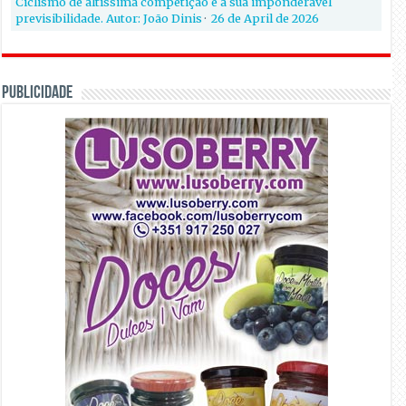
Ciclismo de altíssima competição e a sua imponderável
previsibilidade. Autor: João Dinis
·
26 de April de 2026
PUBLICIDADE