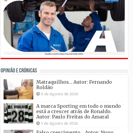
OPINIÃO E CRÓNICAS
Matraquilhos… Autor: Fernando
Roldão
6 de Agosto de 2026
A marca Sporting em todo o mundo
está a crescer atrás de Ronaldo.
Autor: Paulo Freitas do Amaral
5 de Agosto de 2026
Falso crescimento… Autor: Nuno