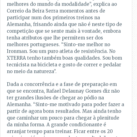
melhores do mundo da modalidade”, explica ao
Correio da Beira Serra momentos antes de
participar num dos primeiros treinos na
Alemanha, frisando ainda que não é neste tipo de
competição que se sente mais à vontade, embora
tenha atributos que lhe permitem ser dos
melhores portugueses. “Sinto-me melhor no
Ironman. Sou um puro atleta de resistência. No
XTERRA tenho também boas qualidades. Sou bom
tecnicista na bicicleta e gosto de correr e pedalar
no meio da natureza”.
Dada a concorrência e a fase de preparação em
que se encontra, Rafael Delaunay Gomes diz não
ter grandes ilusões de chegar ao pódio na
Alemanha. “Sinto-me motivado para poder fazer a
partir de agora bons resultados. Mas ainda tenho
que caminhar um pouco para chegar à plenitude
da minha forma. A grande condicionante é
arranjar tempo para treinar. Ficar entre os 20