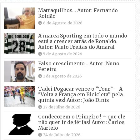
Matraquilhos… Autor: Fernando
Roldão
6 de Agosto de 2026
A marca Sporting em todo o mundo
está a crescer atrás de Ronaldo.
Autor: Paulo Freitas do Amaral
5 de Agosto de 2026
Falso crescimento… Autor: Nuno
Pereira
1 de Agosto de 2026
Tadei Pogacar vence o “Tour” – A
“Volta a França em Bicicleta” pela
quinta vez! Autor: João Dinis
27 de Julho de 2026
Condecorem o Primeiro ! – que ele
não quer ir de férias! Autor: Carlos
Martelo
24 de Julho de 2026