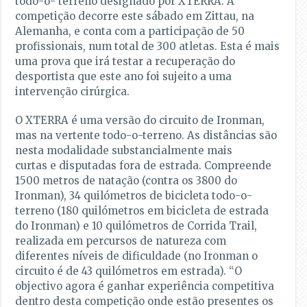
todo-o- terreno designado por XTERRA. A
competição decorre este sábado em Zittau, na
Alemanha, e conta com a participação de 50
profissionais, num total de 300 atletas. Esta é mais
uma prova que irá testar a recuperação do
desportista que este ano foi sujeito a uma
intervenção cirúrgica.
O XTERRA é uma versão do circuito de Ironman,
mas na vertente todo-o-terreno. As distâncias são
nesta modalidade substancialmente mais
curtas e disputadas fora de estrada. Compreende
1500 metros de natação (contra os 3800 do
Ironman), 34 quilómetros de bicicleta todo-o-
terreno (180 quilómetros em bicicleta de estrada
do Ironman) e 10 quilómetros de Corrida Trail,
realizada em percursos de natureza com
diferentes níveis de dificuldade (no Ironman o
circuito é de 43 quilómetros em estrada). “O
objectivo agora é ganhar experiência competitiva
dentro desta competição onde estão presentes os