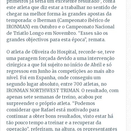
primeiros já seria um excelente resultado”, conta
este atleta que diz estar a trabalhar no sentido de
chegar na melhor forma às grandes apostas da
temporada: o Iberman (Campeonato ibérico de
IRONMAN) em Outubro e o Campeonato Nacional
de Triatlo Longo em Novembro. “Esses são os
grandes objectivos para esta época”, remata.
O atleta de Oliveira do Hospital, recorde-se, teve
uma paragem forçada devido a uma intervenção
cirúrgica a que foi sujeito no início de Abril e só
regressou em Junho às competições ao mais alto
nível. Foi em Espanha, onde conseguiu um
segundo lugar absoluto, entre 700 atletas, no
IRONMAN NORTHWEST TRIMAN. O resultado, com
apenas sete semanas de treino, acabou por
surpreender o próprio atleta. “Podemos
considerar que Rafael está motivado para
continuar a obter bons resultados, visto estar há
tão pouco tempo a treinar e a recuperar da
operação”, referiram, na altura, os representantes