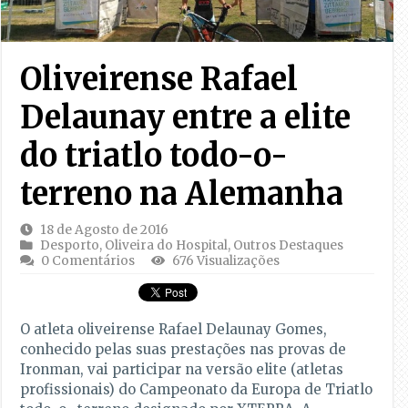
Oliveirense Rafael
Delaunay entre a elite
do triatlo todo-o-
terreno na Alemanha
18 de Agosto de 2016
Desporto
,
Oliveira do Hospital
,
Outros Destaques
0 Comentários
676 Visualizações
O atleta oliveirense Rafael Delaunay Gomes,
conhecido pelas suas prestações nas provas de
Ironman, vai participar na versão elite (atletas
profissionais) do Campeonato da Europa de Triatlo