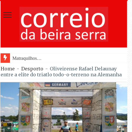
Matraquilhos… Autor: Fernando Roldão
Home
-
Desporto
-
Oliveirense Rafael Delaunay
entre a elite do triatlo todo-o-terreno na Alemanha