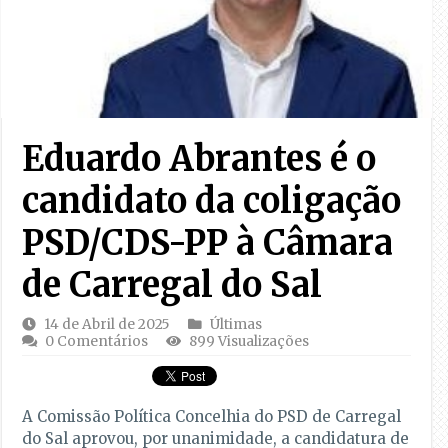
Eduardo Abrantes é o
candidato da coligação
PSD/CDS-PP à Câmara
de Carregal do Sal
14 de Abril de 2025
Últimas
0 Comentários
899 Visualizações
A Comissão Política Concelhia do PSD de Carregal
do Sal aprovou, por unanimidade, a candidatura de