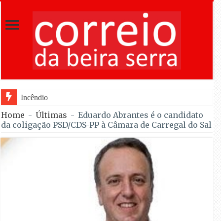
Incêndio em Fornos de Algodres dominado
Home
-
Últimas
-
Eduardo Abrantes é o candidato
da coligação PSD/CDS-PP à Câmara de Carregal do Sal