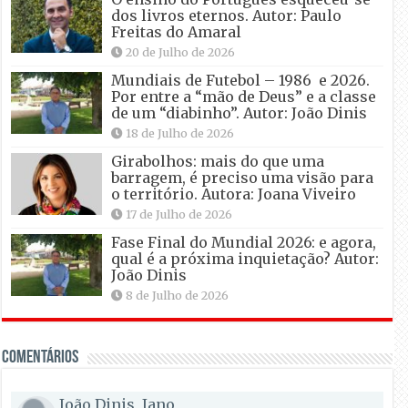
dos livros eternos. Autor: Paulo
Freitas do Amaral
20 de Julho de 2026
Mundiais de Futebol – 1986 e 2026.
Por entre a “mão de Deus” e a classe
de um “diabinho”. Autor: João Dinis
18 de Julho de 2026
Girabolhos: mais do que uma
barragem, é preciso uma visão para
o território. Autora: Joana Viveiro
17 de Julho de 2026
Fase Final do Mundial 2026: e agora,
qual é a próxima inquietação? Autor:
João Dinis
8 de Julho de 2026
Comentários
João Dinis, Jano