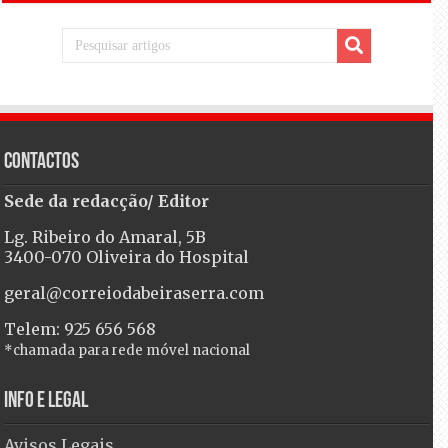
Contactos
Sede da redacção/ Editor
Lg. Ribeiro do Amaral, 5B
3400-070 Oliveira do Hospital
geral@correiodabeiraserra.com
Telem: 925 656 568
*chamada para rede móvel nacional
Info e Legal
Avisos Legais