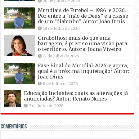
20 de Julho de 2026
Mundiais de Futebol – 1986 e 2026.
Por entre a “mão de Deus” e a classe
de um “diabinho”. Autor: João Dinis
18 de Julho de 2026
Girabolhos: mais do que uma
barragem, é preciso uma visão para
o território. Autora: Joana Viveiro
17 de Julho de 2026
Fase Final do Mundial 2026: e agora,
qual é a próxima inquietação? Autor:
João Dinis
8 de Julho de 2026
Educação Inclusiva: quais as alterações já
anunciadas? Autor: Renato Nunes
7 de Julho de 2026
Comentários