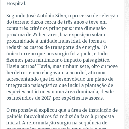
Hospital.
Segundo José António Silva, o processo de selecção
do terreno durou cerca de três anos e teve em
conta três critérios principais: uma dimensão
próxima de 25 hectares, boa exposição solar e
proximidade à unidade industrial, de forma a
reduzir os custos de transporte da energia. “O
único terreno que nos surgiu foi aquele, e tudo
fizemos para minimizar o impacto paisagístico.
Havia outros? Havia, mas tinham sete, oito ou nove
herdeiros e não chegavam a acordo”, afirmou,
acrescentando que foi desenvolvido um plano de
integração paisagística que inclui a plantação de
espécies autóctones numa área dominada, desde
os incêndios de 2017, por espécies invasoras.
O responsável explicou que a área de instalação de
painéis fotovoltaicos foi reduzida face à proposta
inicial. A reformulação surgiu na sequência de