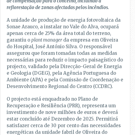
de compensação para o concelho, incluindo a
reflorestação de zonas afectadas pelos incêndios.
A unidade de produção de energia fotovoltaica da
Sonae Arauco, a instalar no Vale do Alva, ocupará
apenas cerca de 25% da área total do terreno,
garantiu o
plant manager
da empresa em Oliveira
do Hospital, José António Silva. O responsável
assegurou que foram tomadas todas as medidas
necessárias para reduzir o impacto paisagístico do
projecto, validado pela Direcção-Geral de Energia
e Geologia (DGEG), pela Agência Portuguesa do
Ambiente (APA) e pela Comissão de Coordenação e
Desenvolvimento Regional do Centro (CCDRC).
O projecto está enquadrado no Plano de
Recuperação e Resiliência (PRR), representa um
investimento de nove milhões de euros e deverá
estar concluído até Dezembro de 2025. Permitirá
satisfazer cerca de 30 por cento das necessidades
energéticas da unidade fabril de Oliveira do