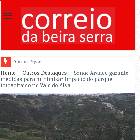
A marca Sporting em todo o mundo está a cresce
Home
-
Outros Destaques
-
Sonae Arauco garante
medidas para minimizar impacto do parque
fotovoltaico no Vale do Alva