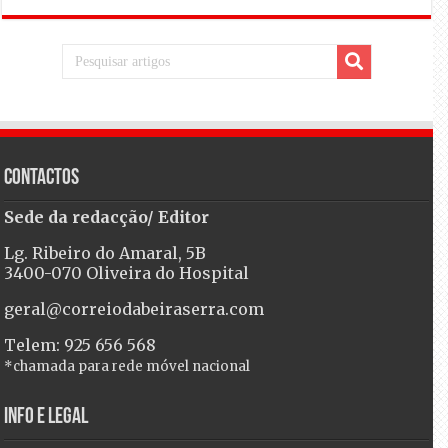
Contactos
Sede da redacção/ Editor
Lg. Ribeiro do Amaral, 5B
3400-070 Oliveira do Hospital
geral@correiodabeiraserra.com
Telem: 925 656 568
*chamada para rede móvel nacional
Info e Legal