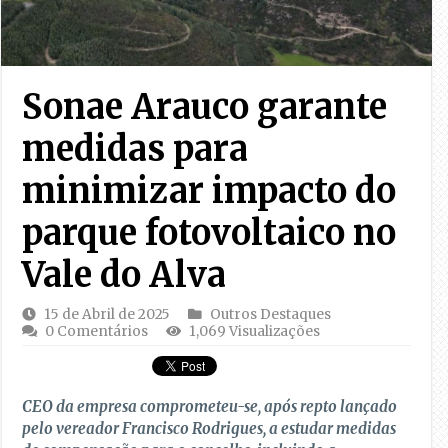
Sonae Arauco garante
medidas para
minimizar impacto do
parque fotovoltaico no
Vale do Alva
15 de Abril de 2025
Outros Destaques
0 Comentários
1,069 Visualizações
CEO da empresa comprometeu-se, após repto lançado
pelo vereador Francisco Rodrigues, a estudar medidas