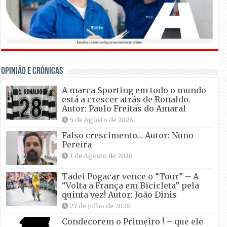
OPINIÃO E CRÓNICAS
A marca Sporting em todo o mundo
está a crescer atrás de Ronaldo.
Autor: Paulo Freitas do Amaral
5 de Agosto de 2026
Falso crescimento… Autor: Nuno
Pereira
1 de Agosto de 2026
Tadei Pogacar vence o “Tour” – A
“Volta a França em Bicicleta” pela
quinta vez! Autor: João Dinis
27 de Julho de 2026
Condecorem o Primeiro ! – que ele