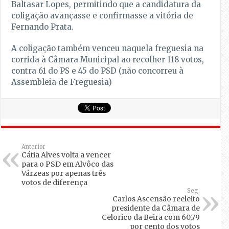
Baltasar Lopes, permitindo que a candidatura da
coligação avançasse e confirmasse a vitória de
Fernando Prata.
A coligação também venceu naquela freguesia na
corrida à Câmara Municipal ao recolher 118 votos,
contra 61 do PS e 45 do PSD (não concorreu à
Assembleia de Freguesia)
Anterior
Cátia Alves volta a vencer
para o PSD em Alvôco das
Várzeas por apenas três
votos de diferença
Seg.
Carlos Ascensão reeleito
presidente da Câmara de
Celorico da Beira com 60,79
por cento dos votos