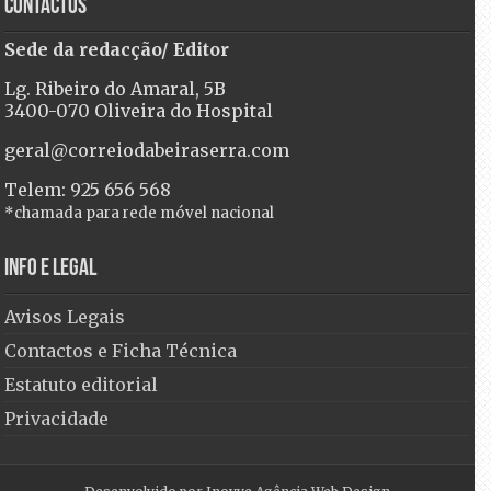
Contactos
Sede da redacção/ Editor
Lg. Ribeiro do Amaral, 5B
3400-070 Oliveira do Hospital
geral@correiodabeiraserra.com
Telem: 925 656 568
*chamada para rede móvel nacional
Info e Legal
Avisos Legais
Contactos e Ficha Técnica
Estatuto editorial
Privacidade