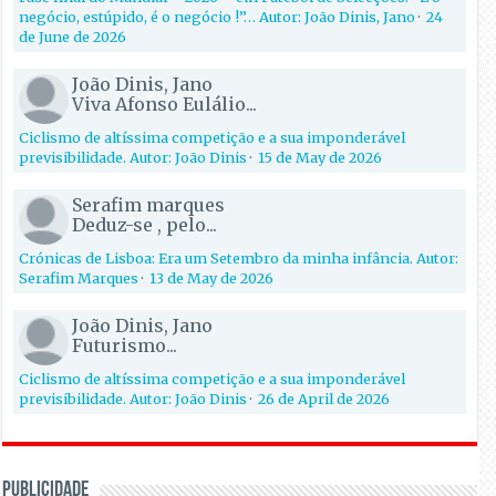
negócio, estúpido, é o negócio !”… Autor: João Dinis, Jano
·
24
de June de 2026
João Dinis, Jano
Viva Afonso Eulálio...
Ciclismo de altíssima competição e a sua imponderável
previsibilidade. Autor: João Dinis
·
15 de May de 2026
Serafim marques
Deduz-se , pelo...
Crónicas de Lisboa: Era um Setembro da minha infância. Autor:
Serafim Marques
·
13 de May de 2026
João Dinis, Jano
Futurismo...
Ciclismo de altíssima competição e a sua imponderável
previsibilidade. Autor: João Dinis
·
26 de April de 2026
PUBLICIDADE