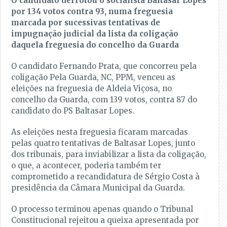
O candidato derrotou o socialista Baltasar Lopes
por 134 votos contra 93, numa freguesia
marcada por sucessivas tentativas de
impugnação judicial da lista da coligação
daquela freguesia do concelho da Guarda
O candidato Fernando Prata, que concorreu pela
coligação Pela Guarda, NC, PPM, venceu as
eleições na freguesia de Aldeia Viçosa, no
concelho da Guarda, com 139 votos, contra 87 do
candidato do PS Baltasar Lopes.
As eleições nesta freguesia ficaram marcadas
pelas quatro tentativas de Baltasar Lopes, junto
dos tribunais, para inviabilizar a lista da coligação,
o que, a acontecer, poderia também ter
comprometido a recandidatura de Sérgio Costa à
presidência da Câmara Municipal da Guarda.
O processo terminou apenas quando o Tribunal
Constitucional rejeitou a queixa apresentada por