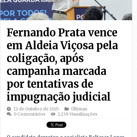
Fernando Prata vence
em Aldeia Viçosa pela
coligação, após
campanha marcada
por tentativas de
impugnação judicial
12 de Outubro de 2025
Últimas
0 Comentários
1,239 Visualizações