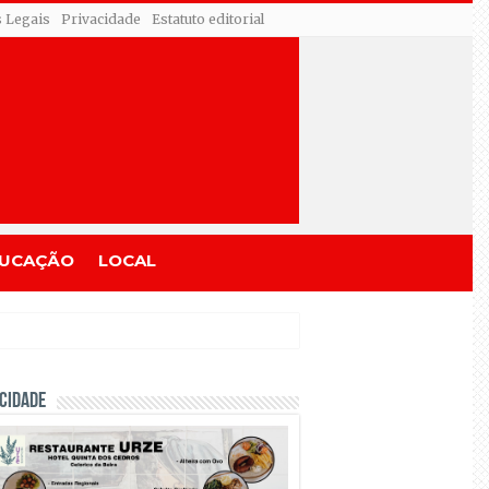
s Legais
Privacidade
Estatuto editorial
UCAÇÃO
LOCAL
CIDADE