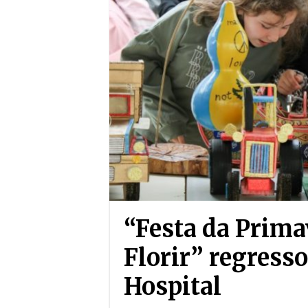
“Festa da Prim
Florir” regresso
Hospital