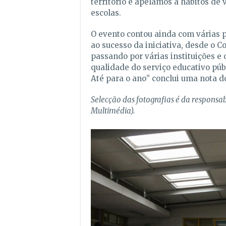
território e apelamos a hábitos de
escolas.
O evento contou ainda com várias p
ao sucesso da iniciativa, desde o C
passando por várias instituições e 
qualidade do serviço educativo púb
Até para o ano” conclui uma nota 
Selecção das fotografias é da responsa
Multimédia).