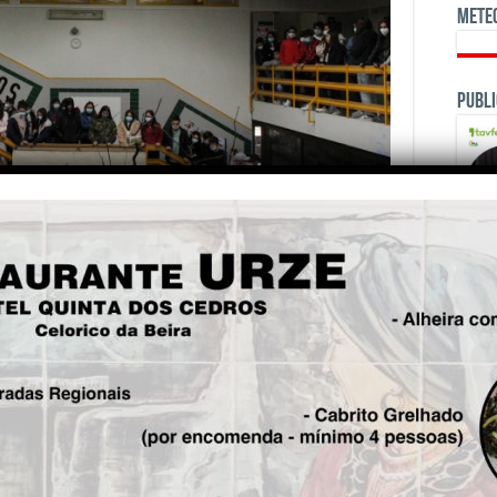
Mete
Publi
OPINI