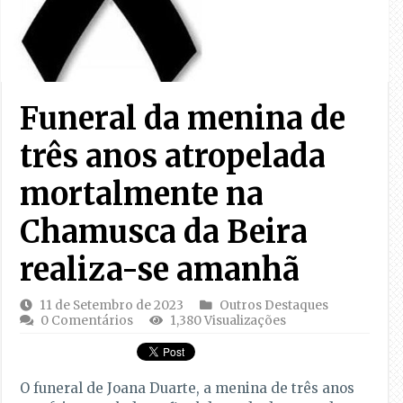
Funeral da menina de
três anos atropelada
mortalmente na
Chamusca da Beira
realiza-se amanhã
11 de Setembro de 2023
Outros Destaques
0 Comentários
1,380 Visualizações
O funeral de Joana Duarte, a menina de três anos