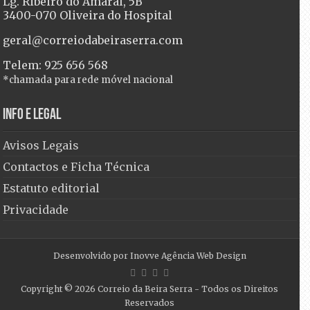
Lg. Ribeiro do Amaral, 5B
3400-070 Oliveira do Hospital
geral@correiodabeiraserra.com
Telem: 925 656 568
*chamada para rede móvel nacional
Info e Legal
Avisos Legais
Contactos e Ficha Técnica
Estatuto editorial
Privacidade
Desenvolvido por
Inovve Agência Web Design
Copyright © 2026
Correio da Beira Serra
- Todos os Direitos
Reservados