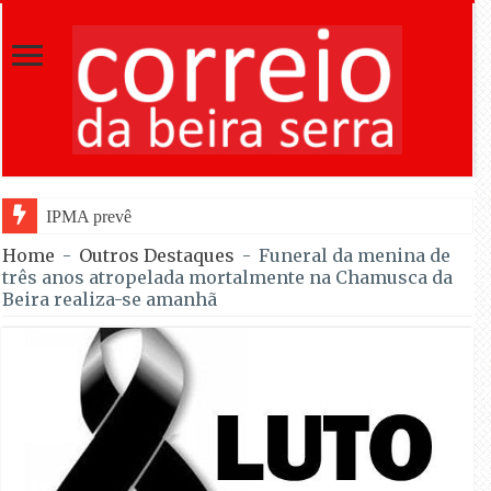
IPMA prevê céu pouco nublado para obser
Home
-
Outros Destaques
-
Funeral da menina de
três anos atropelada mortalmente na Chamusca da
Beira realiza-se amanhã