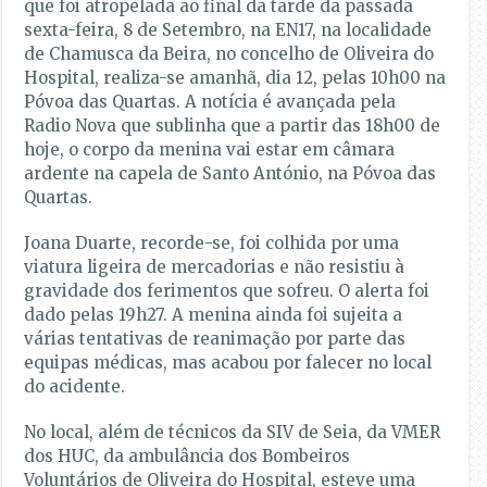
que foi atropelada ao final da tarde da passada
sexta-feira, 8 de Setembro, na EN17, na localidade
de Chamusca da Beira, no concelho de Oliveira do
Hospital, realiza-se amanhã, dia 12, pelas 10h00 na
Póvoa das Quartas. A notícia é avançada pela
Radio Nova que sublinha que a partir das 18h00 de
hoje, o corpo da menina vai estar em câmara
ardente na capela de Santo António, na Póvoa das
Quartas.
Joana Duarte, recorde-se, foi colhida por uma
viatura ligeira de mercadorias e não resistiu à
gravidade dos ferimentos que sofreu. O alerta foi
dado pelas 19h27. A menina ainda foi sujeita a
várias tentativas de reanimação por parte das
equipas médicas, mas acabou por falecer no local
do acidente.
No local, além de técnicos da SIV de Seia, da VMER
dos HUC, da ambulância dos Bombeiros
Voluntários de Oliveira do Hospital, esteve uma