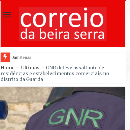
JamBeiras levou 1.500 escuteiros a Oli
Home
-
Últimas
-
GNR deteve assaltante de
residências e estabelecimentos comerciais no
distrito da Guarda