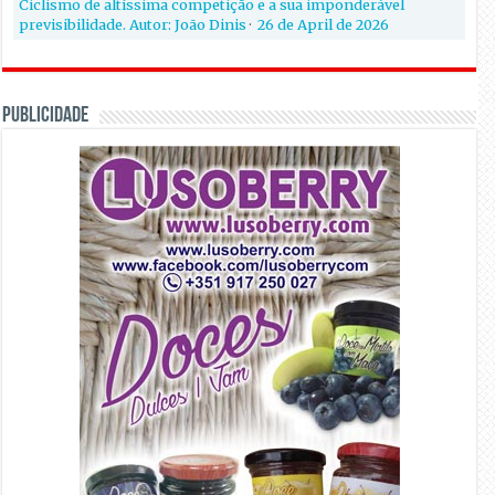
Ciclismo de altíssima competição e a sua imponderável
previsibilidade. Autor: João Dinis
·
26 de April de 2026
PUBLICIDADE