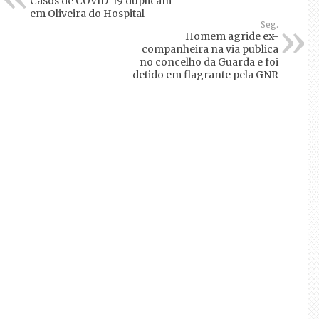
Casos de COVID-19 duplicam
em Oliveira do Hospital
Seg.
Homem agride ex-
companheira na via publica
no concelho da Guarda e foi
detido em flagrante pela GNR