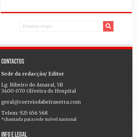
Contactos
Sede da redacção/ Editor
Lg. Ribeiro do Amaral, 5B
3400-070 Oliveira do Hospital
geral@correiodabeiraserra.com
Telem: 925 656 568
*chamada para rede móvel nacional
Info e Legal