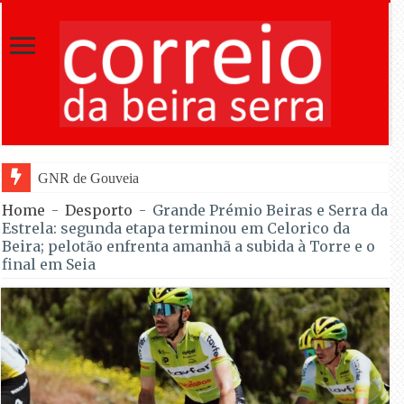
GNR de Gouveia desmantelou alegada rede de furtos
Home
-
Desporto
-
Grande Prémio Beiras e Serra da
Estrela: segunda etapa terminou em Celorico da
Beira; pelotão enfrenta amanhã a subida à Torre e o
final em Seia