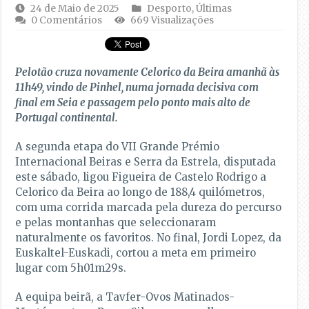
24 de Maio de 2025
Desporto
,
Últimas
0 Comentários
669 Visualizações
Pelotão cruza novamente Celorico da Beira amanhã às
11h49, vindo de Pinhel, numa jornada decisiva com
final em Seia e passagem pelo ponto mais alto de
Portugal continental.
A segunda etapa do VII Grande Prémio
Internacional Beiras e Serra da Estrela, disputada
este sábado, ligou Figueira de Castelo Rodrigo a
Celorico da Beira ao longo de 188,4 quilómetros,
com uma corrida marcada pela dureza do percurso
e pelas montanhas que seleccionaram
naturalmente os favoritos. No final, Jordi Lopez, da
Euskaltel-Euskadi, cortou a meta em primeiro
lugar com 5h01m29s.
A equipa beirã, a Tavfer-Ovos Matinados-