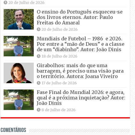
20 de Julho de 2026
O ensino do Português esqueceu-se
dos livros eternos. Autor: Paulo
Freitas do Amaral
20 de Julho de 2026
Mundiais de Futebol – 1986 e 2026.
Por entre a “mão de Deus” e a classe
de um “diabinho”. Autor: João Dinis
18 de Julho de 2026
Girabolhos: mais do que uma
barragem, é preciso uma visão para
o território. Autora: Joana Viveiro
17 de Julho de 2026
Fase Final do Mundial 2026: e agora,
qual é a próxima inquietação? Autor:
João Dinis
8 de Julho de 2026
Comentários