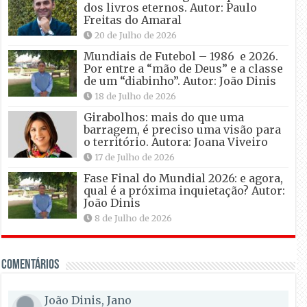
dos livros eternos. Autor: Paulo
Freitas do Amaral
20 de Julho de 2026
Mundiais de Futebol – 1986 e 2026.
Por entre a “mão de Deus” e a classe
de um “diabinho”. Autor: João Dinis
18 de Julho de 2026
Girabolhos: mais do que uma
barragem, é preciso uma visão para
o território. Autora: Joana Viveiro
17 de Julho de 2026
Fase Final do Mundial 2026: e agora,
qual é a próxima inquietação? Autor:
João Dinis
8 de Julho de 2026
Comentários
João Dinis, Jano