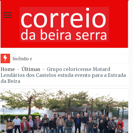
Incêndio em Fornos de Algodres reacende
Home
-
Últimas
-
Grupo celoricense Motard
Lendários dos Castelos estuda evento para a Estrada
da Beira