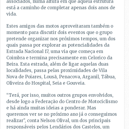
associados, numa altura em que aquela estrutura
está a caminho de completar apenas dois anos de
vida.
Estes amigos das motos aproveitaram também o
momento para discutir dois eventos que o grupo
pretende organizar nos próximos tempos, um dos
quais passa por explorar as potencialidades da
Estrada Nacional 17, uma via que começa em
Coimbra e termina precisamente em Celorico da
Beira. Esta estrada, além de ligar aquelas duas
localidades, passa pelas proximidades de Vila
Nova de Poiares, Lousã, Penacova, Arganil, Tábua,
Oliveira do Hospital, Seia e Gouveia.
“Terá, por isso, muitos outros grupos envolvidos,
desde logo a Federação do Centro de Motociclismo
e há ainda muitas ideias a ponderar. Mas
queremos ver se no próximo ano já o conseguimos
realizar”, conta Nelson Olival, um dos principais
responsáveis pelos Lendários dos Castelos, um