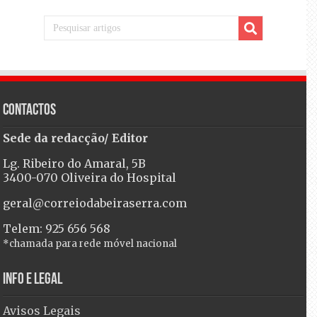
Contactos
Sede da redacção/ Editor
Lg. Ribeiro do Amaral, 5B
3400-070 Oliveira do Hospital
geral@correiodabeiraserra.com
Telem: 925 656 568
*chamada para rede móvel nacional
Info e Legal
Avisos Legais