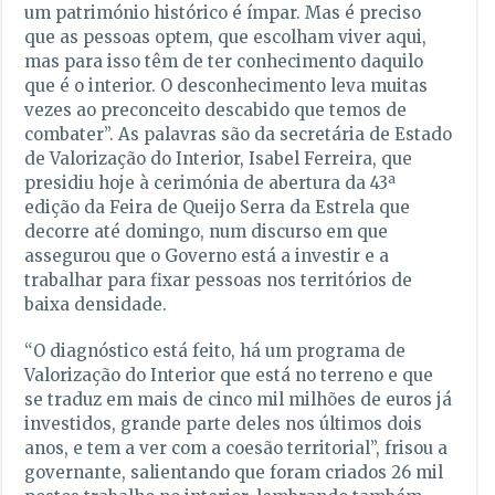
um património histórico é ímpar. Mas é preciso
que as pessoas optem, que escolham viver aqui,
mas para isso têm de ter conhecimento daquilo
que é o interior. O desconhecimento leva muitas
vezes ao preconceito descabido que temos de
combater”. As palavras são da secretária de Estado
de Valorização do Interior, Isabel Ferreira, que
presidiu hoje à cerimónia de abertura da 43ª
edição da Feira de Queijo Serra da Estrela que
decorre até domingo, num discurso em que
assegurou que o Governo está a investir e a
trabalhar para fixar pessoas nos territórios de
baixa densidade.
“O diagnóstico está feito, há um programa de
Valorização do Interior que está no terreno e que
se traduz em mais de cinco mil milhões de euros já
investidos, grande parte deles nos últimos dois
anos, e tem a ver com a coesão territorial”, frisou a
governante, salientando que foram criados 26 mil