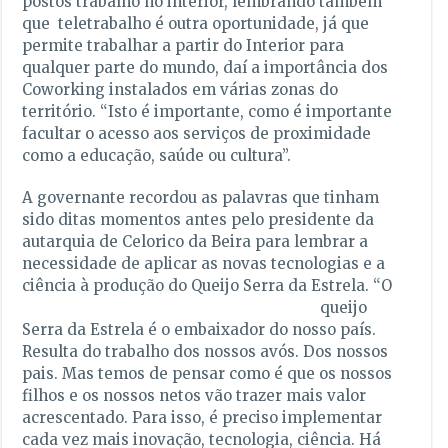
postos trabalho no interior, lembrando também
que teletrabalho é outra oportunidade, já que
permite trabalhar a partir do Interior para
qualquer parte do mundo, daí a importância dos
Coworking instalados em várias zonas do
território. “Isto é importante, como é importante
facultar o acesso aos serviços de proximidade
como a educação, saúde ou cultura”.
A governante recordou as palavras que tinham
sido ditas momentos antes pelo presidente da
autarquia de Celorico da Beira para lembrar a
necessidade de aplicar as novas tecnologias e a
ciência à produção do
Queijo Serra da Estrela. “O
queijo
Serra da Estrela é o embaixador do nosso país.
Resulta do trabalho dos nossos avós. Dos nossos
pais. Mas temos de pensar como é que os nossos
filhos e os nossos netos vão trazer mais valor
acrescentado. Para isso, é preciso implementar
cada vez mais inovação, tecnologia, ciência. Há