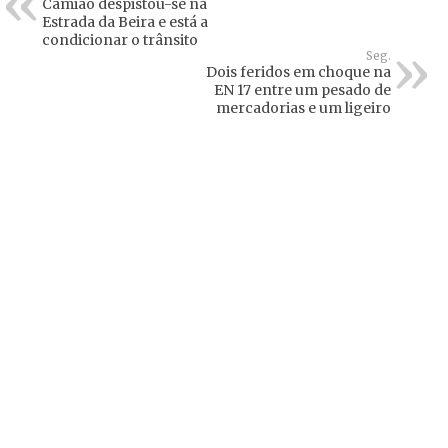
Camião despistou-se na
Estrada da Beira e está a
condicionar o trânsito
Seg.
Dois feridos em choque na
EN 17 entre um pesado de
mercadorias e um ligeiro