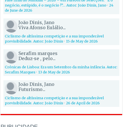
negócio, estúpido, é o negócio !”… Autor: João Dinis, Jano
·
24
de June de 2026
João Dinis, Jano
Viva Afonso Eulálio...
Ciclismo de altíssima competição e a sua imponderável
previsibilidade. Autor: João Dinis
·
15 de May de 2026
Serafim marques
Deduz-se , pelo...
Crónicas de Lisboa: Era um Setembro da minha infância. Autor:
Serafim Marques
·
13 de May de 2026
João Dinis, Jano
Futurismo...
Ciclismo de altíssima competição e a sua imponderável
previsibilidade. Autor: João Dinis
·
26 de April de 2026
PUBLICIDADE