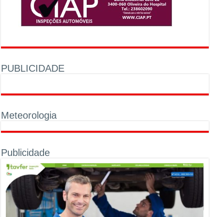
PUBLICIDADE
Meteorologia
Publicidade