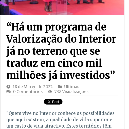
“Há um programa de
Valorização do Interior
já no terreno que se
traduz em cinco mil
milhões já investidos”
18 de Março de 2022
Últimas
0 Comentários
738 Visualizações
“Quem vive no Interior conhece as possibilidades
que aqui existem, a qualidade de vida superior e
um custo de vida atractivo. Estes territórios têm