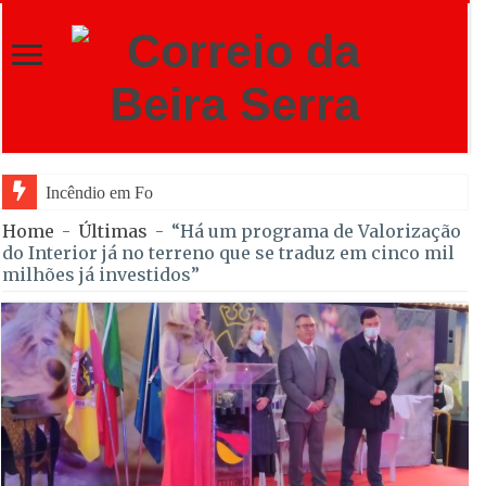
Incêndio em Fornos de Algodres reacende a
Home
-
Últimas
-
“Há um programa de Valorização
do Interior já no terreno que se traduz em cinco mil
milhões já investidos”