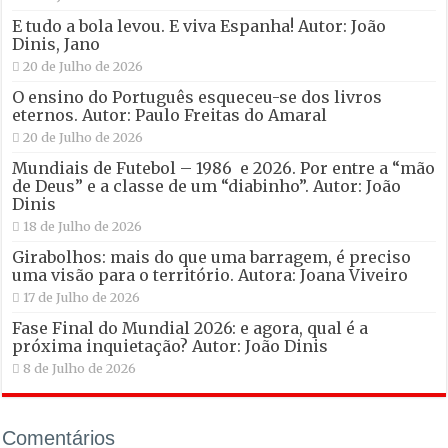
E tudo a bola levou. E viva Espanha! Autor: João
Dinis, Jano
20 de Julho de 2026
O ensino do Português esqueceu-se dos livros
eternos. Autor: Paulo Freitas do Amaral
20 de Julho de 2026
Mundiais de Futebol – 1986 e 2026. Por entre a “mão
de Deus” e a classe de um “diabinho”. Autor: João
Dinis
18 de Julho de 2026
Girabolhos: mais do que uma barragem, é preciso
uma visão para o território. Autora: Joana Viveiro
17 de Julho de 2026
Fase Final do Mundial 2026: e agora, qual é a
próxima inquietação? Autor: João Dinis
8 de Julho de 2026
Comentários