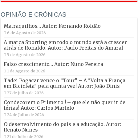
OPINIÃO E CRÓNICAS
Matraquilhos… Autor: Fernando Roldão
6 de Agosto de 2026
A marca Sporting em todo o mundo está a crescer
atrás de Ronaldo. Autor: Paulo Freitas do Amaral
5 de Agosto de 2026
Falso crescimento… Autor: Nuno Pereira
1 de Agosto de 2026
Tadei Pogacar vence o “Tour” – A “Volta a França
em Bicicleta” pela quinta vez! Autor: João Dinis
27 de Julho de 2026
Condecorem o Primeiro ! – que ele não quer ir de
férias! Autor: Carlos Martelo
24 de Julho de 2026
O desenvolvimento do país e a educação. Autor:
Renato Nunes
21 de Julho de 2026