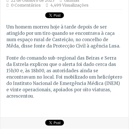
22 de Outubro de 2023
Últimas
0 Comentários
4,499 Visualizações
Um homem morreu hoje à tarde depois de ser
atingido por um tiro quando se encontrava à caça
num espaço rural de Casteição, no concelho de
Mêda, disse fonte da Protecção Civil à agência Lusa.
Fonte do comando sub-regional das Beiras e Serra
da Estrela explicou que o alerta foi dado cerca das
15h30 e, às 18h00, as autoridades ainda se
encontravam no local. Foi mobilizado um helicóptero
do Instituto Nacional de Emergência Médica (INEM)
e vinte operacionais, apoiados por oito viaturas,
acrescentou.