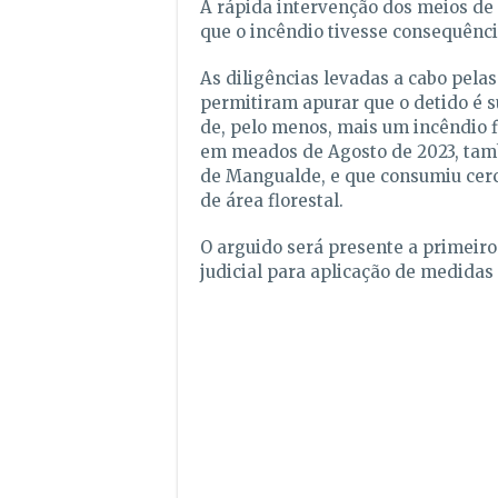
A rápida intervenção dos meios d
que o incêndio tivesse consequênci
As diligências levadas a cabo pela
permitiram apurar que o detido é s
de, pelo menos, mais um incêndio f
em meados de Agosto de 2023, ta
de Mangualde, e que consumiu cerc
de área florestal.
O arguido será presente a primeiro
judicial para aplicação de medidas