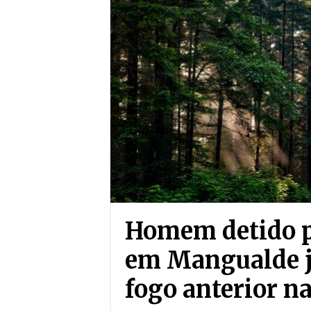
Homem detido po
em Mangualde já
fogo anterior 