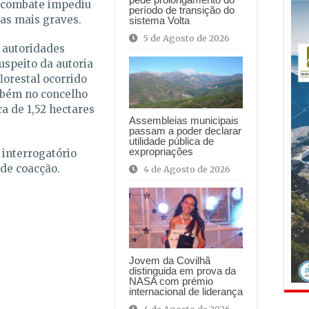
e combate impediu
período de transição do
as mais graves.
sistema Volta
5 de Agosto de 2026
s autoridades
uspeito da autoria
lorestal ocorrido
mbém no concelho
a de 1,52 hectares
Assembleias municipais
passam a poder declarar
utilidade pública de
expropriações
 interrogatório
 de coacção.
4 de Agosto de 2026
Jovem da Covilhã
distinguida em prova da
NASA com prémio
internacional de liderança