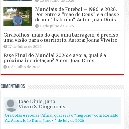
20 de Julho de 2026
Mundiais de Futebol – 1986 e 2026.
Por entre a “mão de Deus” e a classe
de um “diabinho”. Autor: João Dinis
18 de Julho de 2026
Girabolhos: mais do que uma barragem, é preciso
uma visão para o território. Autora: Joana Viveiro
17 de Julho de 2026
Fase Final do Mundial 2026: e agora, qual é a
próxima inquietação? Autor: João Dinis
8 de Julho de 2026
Comentários
João Dinis, Jano
Viva o S. Diogo mais...
Ora bolas e rebolas! Afinal, qual será o “negócio” com Ronaldo
?… Autor: João Dinis, Jano
·
4 de July de 2026