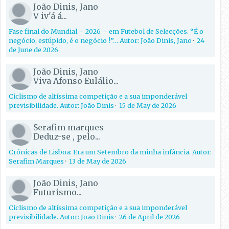
João Dinis, Jano
V iv'á á...
Fase final do Mundial – 2026 – em Futebol de Selecções. “É o
negócio, estúpido, é o negócio !”… Autor: João Dinis, Jano
·
24
de June de 2026
João Dinis, Jano
Viva Afonso Eulálio...
Ciclismo de altíssima competição e a sua imponderável
previsibilidade. Autor: João Dinis
·
15 de May de 2026
Serafim marques
Deduz-se , pelo...
Crónicas de Lisboa: Era um Setembro da minha infância. Autor:
Serafim Marques
·
13 de May de 2026
João Dinis, Jano
Futurismo...
Ciclismo de altíssima competição e a sua imponderável
previsibilidade. Autor: João Dinis
·
26 de April de 2026