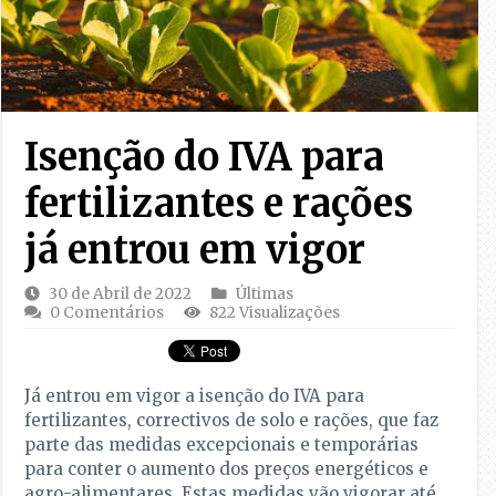
Isenção do IVA para
fertilizantes e rações
já entrou em vigor
30 de Abril de 2022
Últimas
0 Comentários
822 Visualizações
Já entrou em vigor a isenção do IVA para
fertilizantes, correctivos de solo e rações, que faz
parte das medidas excepcionais e temporárias
para conter o aumento dos preços energéticos e
agro-alimentares. Estas medidas vão vigorar até