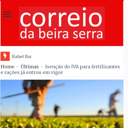
Rafael Barbas foi sétimo na Torre na est
Home
-
Últimas
-
Isenção do IVA para fertilizantes
e rações já entrou em vigor