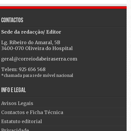
Contactos
Sede da redacção/ Editor
Lg. Ribeiro do Amaral, 5B
3400-070 Oliveira do Hospital
geral@correiodabeiraserra.com
Telem: 925 656 568
*chamada para rede móvel nacional
Info e Legal
Avisos Legais
Contactos e Ficha Técnica
Estatuto editorial
Privacidade