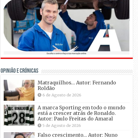
OPINIÃO E CRÓNICAS
Matraquilhos… Autor: Fernando
Roldão
6 de Agosto de 2026
A marca Sporting em todo o mundo
está a crescer atrás de Ronaldo.
Autor: Paulo Freitas do Amaral
5 de Agosto de 2026
Falso crescimento… Autor: Nuno