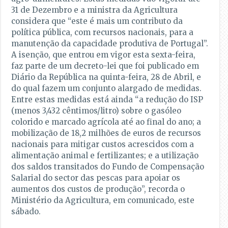
31 de Dezembro e a ministra da Agricultura
considera que “este é mais um contributo da
política pública, com recursos nacionais, para a
manutenção da capacidade produtiva de Portugal”.
A isenção, que entrou em vigor esta sexta-feira,
faz parte de um decreto-lei que foi publicado em
Diário da República na quinta-feira, 28 de Abril, e
do qual fazem um conjunto alargado de medidas.
Entre estas medidas está ainda “a redução do ISP
(menos 3,432 cêntimos/litro) sobre o gasóleo
colorido e marcado agrícola até ao final do ano; a
mobilização de 18,2 milhões de euros de recursos
nacionais para mitigar custos acrescidos com a
alimentação animal e fertilizantes; e a utilização
dos saldos transitados do Fundo de Compensação
Salarial do sector das pescas para apoiar os
aumentos dos custos de produção”, recorda o
Ministério da Agricultura, em comunicado, este
sábado.