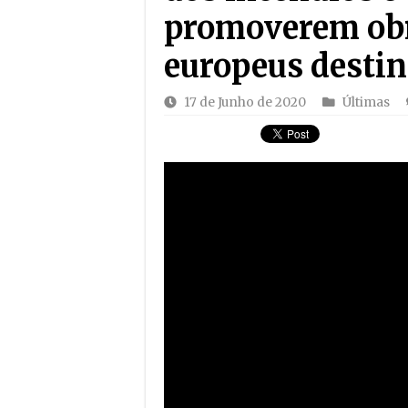
promoverem ob
europeus destin
17 de Junho de 2020
Últimas