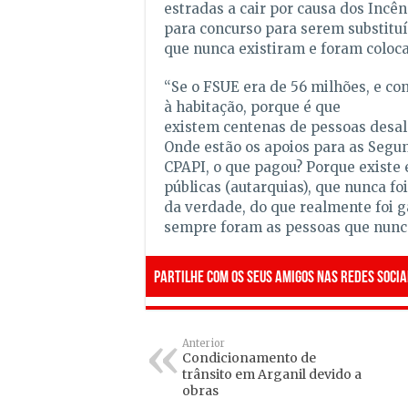
estradas a cair por causa dos Incê
para concurso para serem substituí
que nunca existiram e foram coloc
“Se o FSUE era de 56 milhões, e c
à habitação, porque é que
existem centenas de pessoas desal
Onde estão os apoios para as Segun
CPAPI, o que pagou? Porque existe 
públicas (autarquias), que nunca 
da verdade, do que realmente foi g
sempre foram as pessoas que nunc
Partilhe com os seus amigos nas redes socia
Anterior
Condicionamento de
trânsito em Arganil devido a
obras