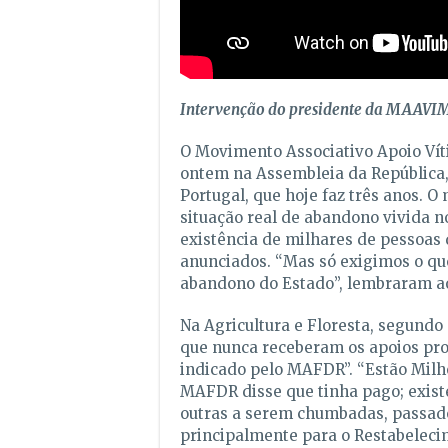
Intervenção do presidente da MAAVIM
O Movimento Associativo Apoio Ví
ontem na Assembleia da República,
Portugal, que hoje faz três anos. 
situação real de abandono vivida n
existência de milhares de pessoa
anunciados. “Mas só exigimos o que
abandono do Estado”, lembraram a
Na Agricultura e Floresta, segundo
que nunca receberam os apoios pr
indicado pelo MAFDR”. “Estão Milhõ
MAFDR disse que tinha pago; existe
outras a serem chumbadas, passado
principalmente para o Restabelecim