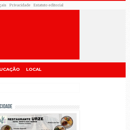
gais
Privacidade
Estatuto editorial
UCAÇÃO
LOCAL
CIDADE