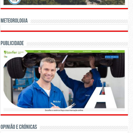
Meteorologia
Publicidade
OPINIÃO E CRÓNICAS