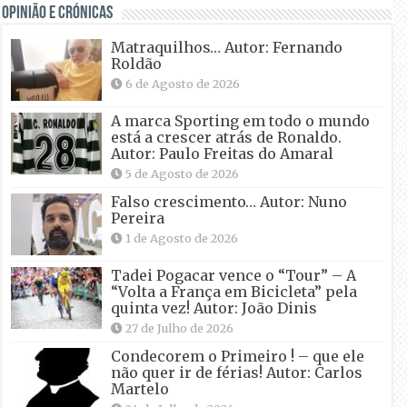
OPINIÃO E CRÓNICAS
Matraquilhos… Autor: Fernando
Roldão
6 de Agosto de 2026
A marca Sporting em todo o mundo
está a crescer atrás de Ronaldo.
Autor: Paulo Freitas do Amaral
5 de Agosto de 2026
Falso crescimento… Autor: Nuno
Pereira
1 de Agosto de 2026
Tadei Pogacar vence o “Tour” – A
“Volta a França em Bicicleta” pela
quinta vez! Autor: João Dinis
27 de Julho de 2026
Condecorem o Primeiro ! – que ele
não quer ir de férias! Autor: Carlos
Martelo