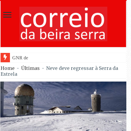
GNR de Gouveia desmantelou alegada
Home
-
Últimas
-
Neve deve regressar à Serra da
Estrela