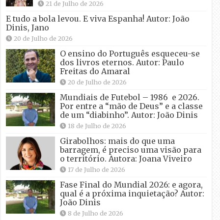
21 de Julho de 2026
E tudo a bola levou. E viva Espanha! Autor: João
Dinis, Jano
20 de Julho de 2026
O ensino do Português esqueceu-se
dos livros eternos. Autor: Paulo
Freitas do Amaral
20 de Julho de 2026
Mundiais de Futebol – 1986 e 2026.
Por entre a “mão de Deus” e a classe
de um “diabinho”. Autor: João Dinis
18 de Julho de 2026
Girabolhos: mais do que uma
barragem, é preciso uma visão para
o território. Autora: Joana Viveiro
17 de Julho de 2026
Fase Final do Mundial 2026: e agora,
qual é a próxima inquietação? Autor:
João Dinis
8 de Julho de 2026