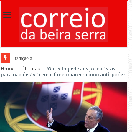
Tradição do “Solteiros vs Casados” regr
Home
-
Últimas
-
Marcelo pede aos jornalistas
para não desistirem e funcionarem como anti-poder