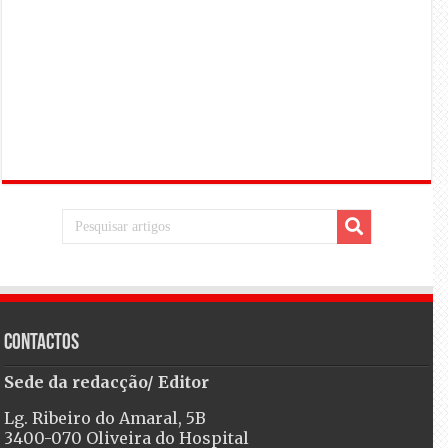
Contactos
Sede da redacção/ Editor
Lg. Ribeiro do Amaral, 5B
3400-070 Oliveira do Hospital