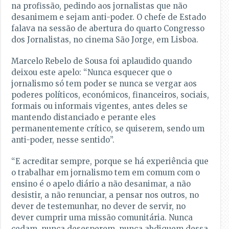
na profissão, pedindo aos jornalistas que não
desanimem e sejam anti-poder. O chefe de Estado
falava na sessão de abertura do quarto Congresso
dos Jornalistas, no cinema São Jorge, em Lisboa.
Marcelo Rebelo de Sousa foi aplaudido quando
deixou este apelo: “Nunca esquecer que o
jornalismo só tem poder se nunca se vergar aos
poderes políticos, económicos, financeiros, sociais,
formais ou informais vigentes, antes deles se
mantendo distanciado e perante eles
permanentemente crítico, se quiserem, sendo um
anti-poder, nesse sentido”.
“E acreditar sempre, porque se há experiência que
o trabalhar em jornalismo tem em comum com o
ensino é o apelo diário a não desanimar, a não
desistir, a não renunciar, a pensar nos outros, no
dever de testemunhar, no dever de servir, no
dever cumprir uma missão comunitária. Nunca
cedam, nunca desesperem, nunca abdiquem dessa