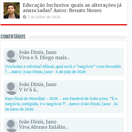
Educação Inclusiva: quais as alterações já
anunciadas? Autor: Renato Nunes
7 de Julho de 2026
Comentários
João Dinis, Jano
Viva o S. Diogo mais...
Ora bolas e rebolas! Afinal, qual será o “negócio” com Ronaldo
?… Autor: João Dinis, Jano
·
4 de July de 2026
João Dinis, Jano
V iv'á á...
Fase final do Mundial – 2026 – em Futebol de Selecções. “É o
negócio, estúpido, é o negócio !”… Autor: João Dinis, Jano
·
24
de June de 2026
João Dinis, Jano
Viva Afonso Eulálio...