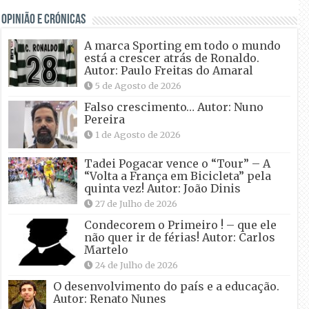
OPINIÃO E CRÓNICAS
A marca Sporting em todo o mundo
está a crescer atrás de Ronaldo.
Autor: Paulo Freitas do Amaral
5 de Agosto de 2026
Falso crescimento… Autor: Nuno
Pereira
1 de Agosto de 2026
Tadei Pogacar vence o “Tour” – A
“Volta a França em Bicicleta” pela
quinta vez! Autor: João Dinis
27 de Julho de 2026
Condecorem o Primeiro ! – que ele
não quer ir de férias! Autor: Carlos
Martelo
24 de Julho de 2026
O desenvolvimento do país e a educação.
Autor: Renato Nunes