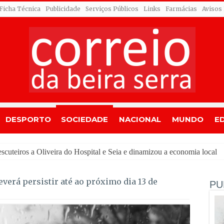
Ficha Técnica
Publicidade
Serviços Públicos
Links
Farmácias
Avisos
DESPORTO
SOCIEDADE
NACIONAL
MUNDO
E
erá persistir até ao próximo dia 13 de
PU