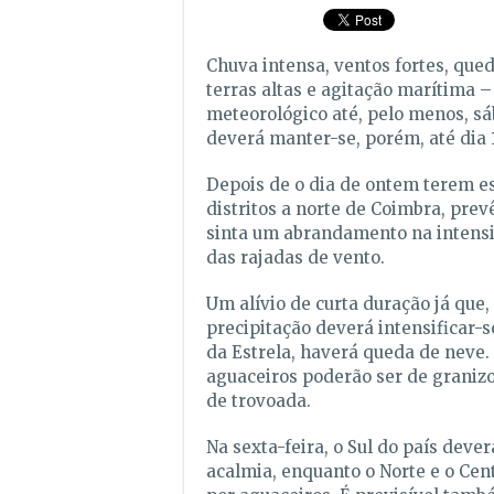
Chuva intensa, ventos fortes, que
terras altas e agitação marítima –
meteorológico até, pelo menos, s
deverá manter-se, porém, até dia 1
Depois de o dia de ontem terem es
distritos a norte de Coimbra, prev
sinta um abrandamento na intens
das rajadas de vento.
Um alívio de curta duração já que
precipitação deverá intensificar-s
da Estrela, haverá queda de neve. 
aguaceiros poderão ser de grani
de trovoada.
Na sexta-feira, o Sul do país dev
acalmia, enquanto o Norte e o Cen