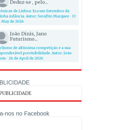
Deduz-se , pelo...
ónicas de Lisboa: Era um Setembro da
nha infância. Autor: Serafim Marques
·
13
 May de 2026
João Dinis, Jano
Futurismo...
clismo de altíssima competição e a sua
ponderável previsibilidade. Autor: João
nis
·
26 de April de 2026
BLICIDADE
ga-nos no Facebook