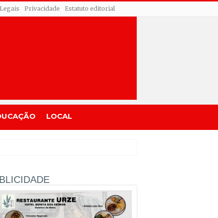
 Legais
Privacidade
Estatuto editorial
DUCAÇÃO
LOCAL
BLICIDADE