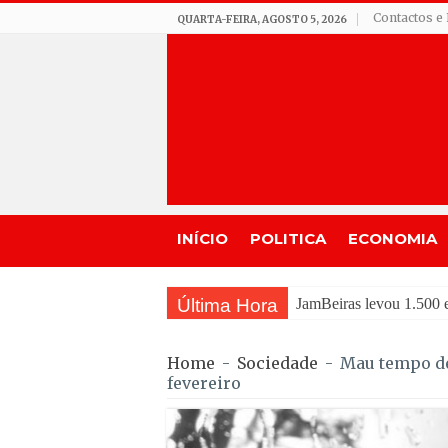
Contactos e 
QUARTA-FEIRA, AGOSTO 5, 2026
INÍCIO
POLITICA
ECONOMIA
Última Hora
Tradição d
Home
-
Sociedade
-
Mau tempo dev
fevereiro