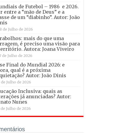
ndiais de Futebol – 1986 e 2026.
r entre a “mão de Deus” e a
asse de um “diabinho”. Autor: João
nis
8 de Julho de 2026
rabolhos: mais do que uma
rragem, é preciso uma visão para
território. Autora: Joana Viveiro
7 de Julho de 2026
se Final do Mundial 2026: e
ora, qual é a próxima
quietação? Autor: João Dinis
 de Julho de 2026
ucação Inclusiva: quais as
terações já anunciadas? Autor:
nato Nunes
 de Julho de 2026
mentários