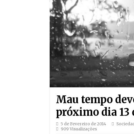
Mau tempo dever
próximo dia 13 
5 de Fevereiro de 2014
Socieda
909 Visualizações