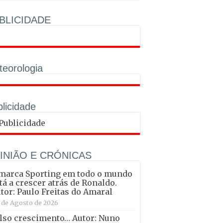
BLICIDADE
eorologia
licidade
INIÃO E CRÓNICAS
marca Sporting em todo o mundo
tá a crescer atrás de Ronaldo.
tor: Paulo Freitas do Amaral
 de Agosto de 2026
lso crescimento… Autor: Nuno