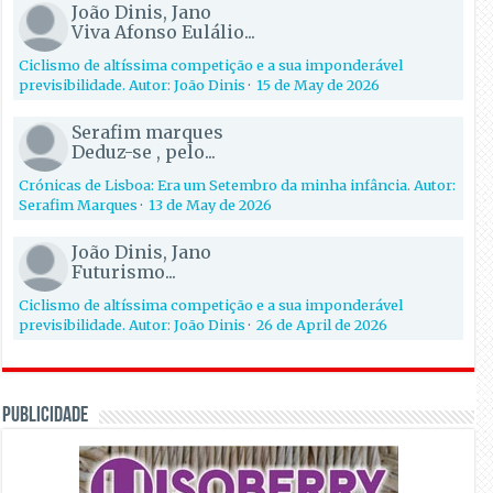
João Dinis, Jano
Viva Afonso Eulálio...
Ciclismo de altíssima competição e a sua imponderável
previsibilidade. Autor: João Dinis
·
15 de May de 2026
Serafim marques
Deduz-se , pelo...
Crónicas de Lisboa: Era um Setembro da minha infância. Autor:
Serafim Marques
·
13 de May de 2026
João Dinis, Jano
Futurismo...
Ciclismo de altíssima competição e a sua imponderável
previsibilidade. Autor: João Dinis
·
26 de April de 2026
PUBLICIDADE