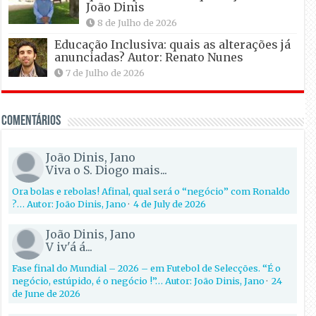
João Dinis
8 de Julho de 2026
Educação Inclusiva: quais as alterações já
anunciadas? Autor: Renato Nunes
7 de Julho de 2026
Comentários
João Dinis, Jano
Viva o S. Diogo mais...
Ora bolas e rebolas! Afinal, qual será o “negócio” com Ronaldo
?… Autor: João Dinis, Jano
·
4 de July de 2026
João Dinis, Jano
V iv'á á...
Fase final do Mundial – 2026 – em Futebol de Selecções. “É o
negócio, estúpido, é o negócio !”… Autor: João Dinis, Jano
·
24
de June de 2026