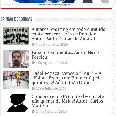
OPINIÃO E CRÓNICAS
A marca Sporting em todo o mundo
está a crescer atrás de Ronaldo.
Autor: Paulo Freitas do Amaral
5 de Agosto de 2026
Falso crescimento… Autor: Nuno
Pereira
1 de Agosto de 2026
Tadei Pogacar vence o “Tour” – A
“Volta a França em Bicicleta” pela
quinta vez! Autor: João Dinis
27 de Julho de 2026
Condecorem o Primeiro ! – que ele
não quer ir de férias! Autor: Carlos
Martelo
24 de Julho de 2026