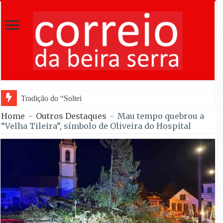
Tradição do “Solteiros vs Casados” regressa às Fest
Home
-
Outros Destaques
-
Mau tempo quebrou a
“Velha Tileira”, símbolo de Oliveira do Hospital