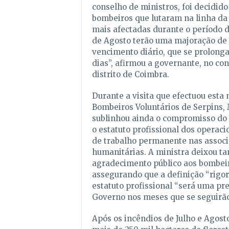
conselho de ministros, foi decidido
bombeiros que lutaram na linha da 
mais afectadas durante o período de
de Agosto terão uma majoração de 
vencimento diário, que se prolonga
dias”, afirmou a governante, no co
distrito de Coimbra.
Durante a visita que efectuou esta
Bombeiros Voluntários de Serpins,
sublinhou ainda o compromisso do 
o estatuto profissional dos operac
de trabalho permanente nas assoc
humanitárias. A ministra deixou 
agradecimento público aos bombei
assegurando que a definição “rigor
estatuto profissional “será uma pr
Governo nos meses que se seguirão
Após os incêndios de Julho e Agos