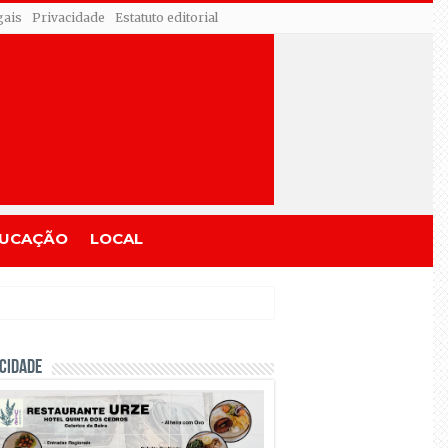
gais
Privacidade
Estatuto editorial
UCAÇÃO
LOCAL
CIDADE