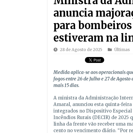
Ministra da Adm
anuncia majoraç
para bombeiros
estiveram na li
28 de Agosto de 2025
Últimas
Medida aplica-se aos operacionais q
fogos entre 26 de Julho e 27 de Agosto
mais 15 dias.
A ministra da Administração Intern
Amaral, anunciou esta quinta-feira
integrados no Dispositivo Especia
Incêndios Rurais (DECIR) de 2025 
linha da frente vão receber uma ma
cento no vencimento diário. “Por r