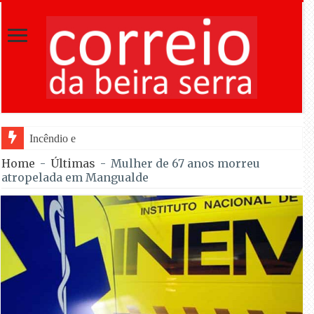
Incêndio em Fornos de Algodres dominad
Home
-
Últimas
-
Mulher de 67 anos morreu
atropelada em Mangualde