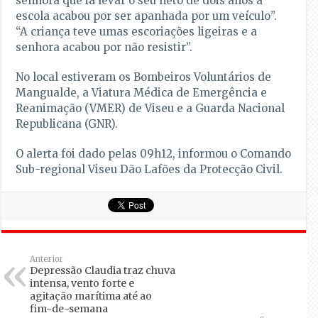
senhora que ia levar o seu neto de dois anos à
escola acabou por ser apanhada por um veículo”.
“A criança teve umas escoriações ligeiras e a
senhora acabou por não resistir”.
No local estiveram os Bombeiros Voluntários de
Mangualde, a Viatura Médica de Emergência e
Reanimação (VMER) de Viseu e a Guarda Nacional
Republicana (GNR).
O alerta foi dado pelas 09h12, informou o Comando
Sub-regional Viseu Dão Lafões da Protecção Civil.
Anterior
Depressão Claudia traz chuva
intensa, vento forte e
agitação marítima até ao
fim-de-semana