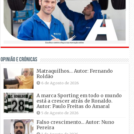
OPINIÃO E CRÓNICAS
Matraquilhos… Autor: Fernando
Roldão
6 de Agosto de 2026
A marca Sporting em todo o mundo
está a crescer atrás de Ronaldo.
Autor: Paulo Freitas do Amaral
5 de Agosto de 2026
Falso crescimento… Autor: Nuno
Pereira
1 de Agosto de 2026