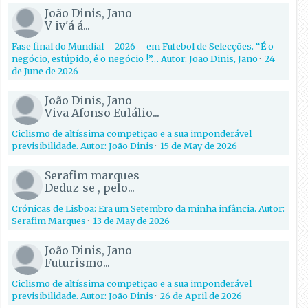
João Dinis, Jano
V iv'á á...
Fase final do Mundial – 2026 – em Futebol de Selecções. “É o
negócio, estúpido, é o negócio !”… Autor: João Dinis, Jano
·
24
de June de 2026
João Dinis, Jano
Viva Afonso Eulálio...
Ciclismo de altíssima competição e a sua imponderável
previsibilidade. Autor: João Dinis
·
15 de May de 2026
Serafim marques
Deduz-se , pelo...
Crónicas de Lisboa: Era um Setembro da minha infância. Autor:
Serafim Marques
·
13 de May de 2026
João Dinis, Jano
Futurismo...
Ciclismo de altíssima competição e a sua imponderável
previsibilidade. Autor: João Dinis
·
26 de April de 2026