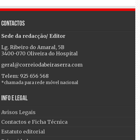
Contactos
Sede da redacção/ Editor
Lg. Ribeiro do Amaral, 5B
3400-070 Oliveira do Hospital
geral@correiodabeiraserra.com
Telem: 925 656 568
*chamada para rede móvel nacional
Info e Legal
Avisos Legais
Contactos e Ficha Técnica
Estatuto editorial