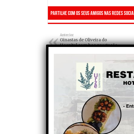
Partilhe com os seus amigos nas redes socia
Anterior
Ginastas de Oliveira do
Hospital com boa prestação
no desporto escolar e
federado