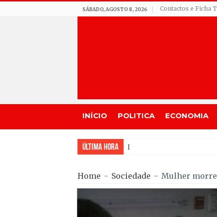
Contactos e Ficha 
SÁBADO, AGOSTO 8, 2026
INÍCIO
POLITICA
ECONOMIA
Última Hora
Incêndio em Fornos de Algod
Home
-
Sociedade
-
Mulher morre