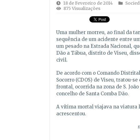
18 de Fevereiro de 2014
Socied
875 Visualizações
Uma mulher morreu, ao final da ta
sequência de um acidente entre um 
um pesado na Estrada Nacional, qu
Dão a Tábua, distrito de Viseu, dis
civil.
De acordo com o Comando Distrita
Socorro (CDOS) de Viseu, tratou-se
frontal, ocorrida na zona de S. João
concelho de Santa Comba Dão.
A vítima mortal viajava na viatura l
acrescentou.