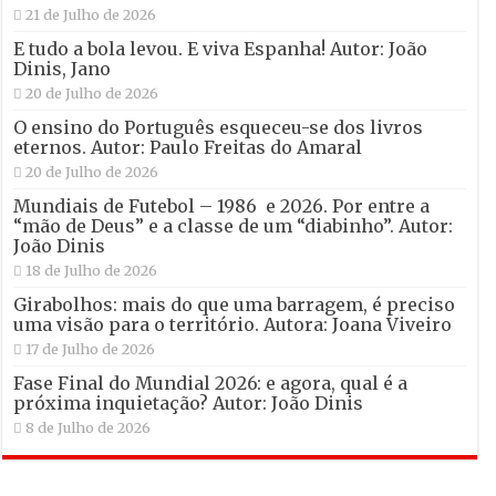
21 de Julho de 2026
E tudo a bola levou. E viva Espanha! Autor: João
Dinis, Jano
20 de Julho de 2026
O ensino do Português esqueceu-se dos livros
eternos. Autor: Paulo Freitas do Amaral
20 de Julho de 2026
Mundiais de Futebol – 1986 e 2026. Por entre a
“mão de Deus” e a classe de um “diabinho”. Autor:
João Dinis
18 de Julho de 2026
Girabolhos: mais do que uma barragem, é preciso
uma visão para o território. Autora: Joana Viveiro
17 de Julho de 2026
Fase Final do Mundial 2026: e agora, qual é a
próxima inquietação? Autor: João Dinis
8 de Julho de 2026