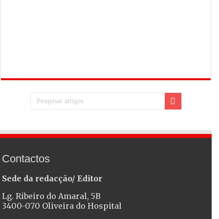
Contactos
Sede da redacção/ Editor
Lg. Ribeiro do Amaral, 5B
3400-070 Oliveira do Hospital