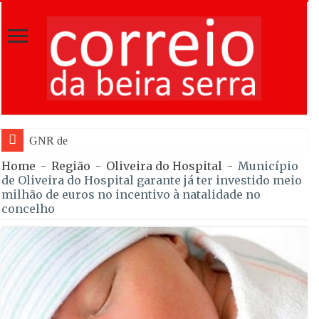
GNR de Gouveia desmantelou
Home
-
Região
-
Oliveira do Hospital
-
Município
de Oliveira do Hospital garante já ter investido meio
milhão de euros no incentivo à natalidade no
concelho