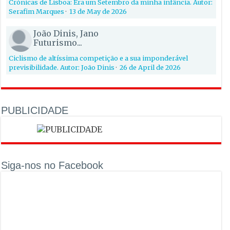
Crónicas de Lisboa: Era um Setembro da minha infância. Autor:
Serafim Marques
·
13 de May de 2026
João Dinis, Jano
Futurismo...
Ciclismo de altíssima competição e a sua imponderável
previsibilidade. Autor: João Dinis
·
26 de April de 2026
PUBLICIDADE
Siga-nos no Facebook