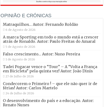
OPINIÃO E CRÓNICAS
Matraquilhos… Autor: Fernando Roldão
6 de Agosto de 2026
A marca Sporting em todo o mundo está a crescer
atrás de Ronaldo. Autor: Paulo Freitas do Amaral
5 de Agosto de 2026
Falso crescimento… Autor: Nuno Pereira
1 de Agosto de 2026
Tadei Pogacar vence o “Tour” – A “Volta a França
em Bicicleta” pela quinta vez! Autor: João Dinis
27 de Julho de 2026
Condecorem o Primeiro ! – que ele não quer ir de
férias! Autor: Carlos Martelo
24 de Julho de 2026
O desenvolvimento do país e a educação. Autor:
Renato Nunes