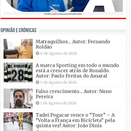
OPINIÃO E CRÓNICAS
Matraquilhos… Autor: Fernando
Roldão
6 de Agosto de 2026
A marca Sporting em todo o mundo
está a crescer atrás de Ronaldo.
Autor: Paulo Freitas do Amaral
5 de Agosto de 2026
Falso crescimento… Autor: Nuno
Pereira
1 de Agosto de 2026
Tadei Pogacar vence o “Tour” – A
“Volta a França em Bicicleta” pela
quinta vez! Autor: João Dinis