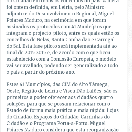
do Cidadão em todos os concelhos do país. A meta
foi ontem definida, em Leiria, pelo Ministro-
adjunto e do Desenvolvimento Regional, Miguel
Poiares Maduro, na cerimónia em que foram
assinados os protocolos com 41 Municípios que
integram o projecto-piloto, entre os quais estão os
concelhos de Nelas, Santa Comba dão e Carregal
do Sal. Esta fase piloto será implementada até ao
final de 2015 2015 e, de acordo com o que ficou
estabelecido com a Comissão Europeia, o modelo
vai ser avaliado, podendo ser generalizado a todo
o país a partir do próximo ano.
Estes 41 Municípios, das CIM do Alto Tâmega,
Oeste, Região de Leiria e Viseu Dão Lafões, são os
primeiros a poder oferecer aos cidadãos quatro
soluções para que se possam relacionar com o
Estado de forma mais prática e mais rápida: Lojas
do Cidadão, Espaços do Cidadão, Carrinhas do
Cidadão e o Programa Porta-a-Porta. Miguel
Poiares Maduro considera que esta reorganização