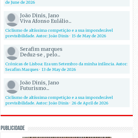
de June de 2026
João Dinis, Jano
Viva Afonso Eulálio...
Ciclismo de altíssima competição e a sua imponderável
previsibilidade. Autor: João Dinis
·
15 de May de 2026
Serafim marques
Deduz-se , pelo...
Crónicas de Lisboa: Era um Setembro da minha infância. Autor:
Serafim Marques
·
13 de May de 2026
João Dinis, Jano
Futurismo...
Ciclismo de altíssima competição e a sua imponderável
previsibilidade. Autor: João Dinis
·
26 de April de 2026
PUBLICIDADE