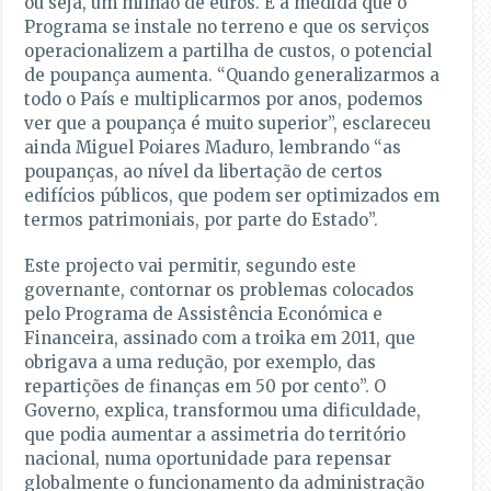
ou seja, um milhão de euros. E à medida que o
Programa se instale no terreno e que os serviços
operacionalizem a partilha de custos, o potencial
de poupança aumenta. “Quando generalizarmos a
todo o País e multiplicarmos por anos, podemos
ver que a poupança é muito superior”, esclareceu
ainda Miguel Poiares Maduro, lembrando “as
poupanças, ao nível da libertação de certos
edifícios públicos, que podem ser optimizados em
termos patrimoniais, por parte do Estado”.
Este projecto vai permitir, segundo este
governante, contornar os problemas colocados
pelo Programa de Assistência Económica e
Financeira, assinado com a troika em 2011, que
obrigava a uma redução, por exemplo, das
repartições de finanças em 50 por cento”. O
Governo, explica, transformou uma dificuldade,
que podia aumentar a assimetria do território
nacional, numa oportunidade para repensar
globalmente o funcionamento da administração