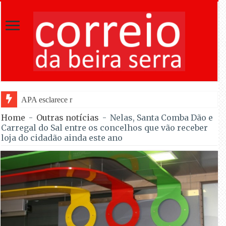
APA esclarece regras e permite venda de embalag
Home
-
Outras notícias
-
Nelas, Santa Comba Dão e
Carregal do Sal entre os concelhos que vão receber
loja do cidadão ainda este ano