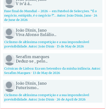
V iv'á á...
Fase final do Mundial – 2026 – em Futebol de Selecções. “É o
negócio, estúpido, é o negócio !”… Autor: João Dinis, Jano
·
24
de June de 2026
João Dinis, Jano
Viva Afonso Eulálio...
Ciclismo de altíssima competição e a sua imponderável
previsibilidade. Autor: João Dinis
·
15 de May de 2026
Serafim marques
Deduz-se , pelo...
Crónicas de Lisboa: Era um Setembro da minha infância. Autor:
Serafim Marques
·
13 de May de 2026
João Dinis, Jano
Futurismo...
Ciclismo de altíssima competição e a sua imponderável
previsibilidade. Autor: João Dinis
·
26 de April de 2026