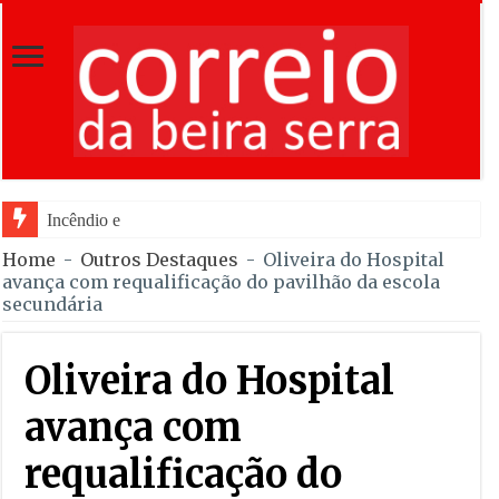
Incêndio em Fornos de Algodres rea
Home
-
Outros Destaques
-
Oliveira do Hospital
avança com requalificação do pavilhão da escola
secundária
Oliveira do Hospital
avança com
requalificação do