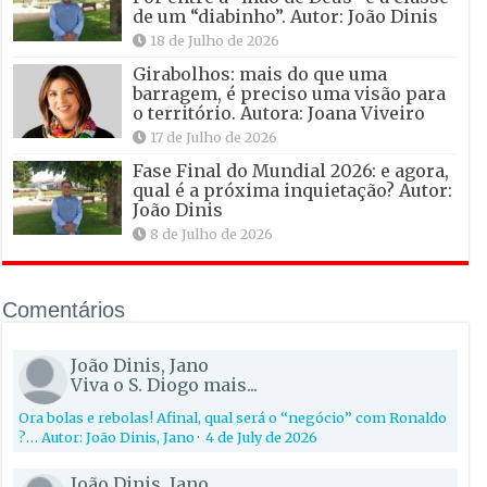
de um “diabinho”. Autor: João Dinis
18 de Julho de 2026
Girabolhos: mais do que uma
barragem, é preciso uma visão para
o território. Autora: Joana Viveiro
17 de Julho de 2026
Fase Final do Mundial 2026: e agora,
qual é a próxima inquietação? Autor:
João Dinis
8 de Julho de 2026
Comentários
João Dinis, Jano
Viva o S. Diogo mais...
Ora bolas e rebolas! Afinal, qual será o “negócio” com Ronaldo
?… Autor: João Dinis, Jano
·
4 de July de 2026
João Dinis, Jano