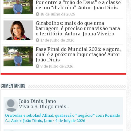
Por entre a “mão de Deus” e a classe
de um “diabinho”. Autor: João Dinis
18 de Julho de 2026
Girabolhos: mais do que uma
barragem, é preciso uma visão para
o território. Autora: Joana Viveiro
17 de Julho de 2026
Fase Final do Mundial 2026: e agora,
qual é a próxima inquietação? Autor:
João Dinis
8 de Julho de 2026
Comentários
João Dinis, Jano
Viva o S. Diogo mais...
Ora bolas e rebolas! Afinal, qual será o “negócio” com Ronaldo
?… Autor: João Dinis, Jano
·
4 de July de 2026