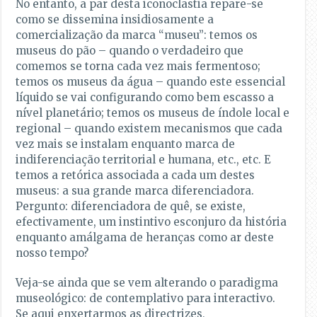
No entanto, a par desta iconoclastia repare-se
como se dissemina insidiosamente a
comercialização da marca “museu”: temos os
museus do pão – quando o verdadeiro que
comemos se torna cada vez mais fermentoso;
temos os museus da água – quando este essencial
líquido se vai configurando como bem escasso a
nível planetário; temos os museus de índole local e
regional – quando existem mecanismos que cada
vez mais se instalam enquanto marca de
indiferenciação territorial e humana, etc., etc. E
temos a retórica associada a cada um destes
museus: a sua grande marca diferenciadora.
Pergunto: diferenciadora de quê, se existe,
efectivamente, um instintivo esconjuro da história
enquanto amálgama de heranças como ar deste
nosso tempo?
Veja-se ainda que se vem alterando o paradigma
museológico: de contemplativo para interactivo.
Se aqui enxertarmos as directrizes,