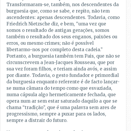
Transformaram-se, também, nos descendentes da
burguesia que, como se sabe, e repito, não tem
ascendentes: apenas descendentes. Todavia, como
Friedrich Nietzsche diz, e bem, “uma vez que
somos o resultado de antigas gerações, somos
também o resultado dos seus enganos, paixões ou
erros, ou mesmo crimes; não é possível
libertarmo-nos por completo desta cadeia.”
Portanto, a burguesia também tem Pais, que não se
circunscrevem a Jean-Jacques Rousseau, que por
sua vez foram filhos, e teriam ainda avós, e assim
por diante. Todavia, o gesto fundador e primordial
da burguesia enquanto referente é de facto lançar-
se numa câmara do tempo como que esvaziada,
numa cápsula algo hermeticamente fechada, que
opera num ar sem estar saturado daquilo a que se
chama “tradição”, que é uma palavra sem ares de
progressismo, sempre a puxar para os lados,
sempre a distrair do futuro.