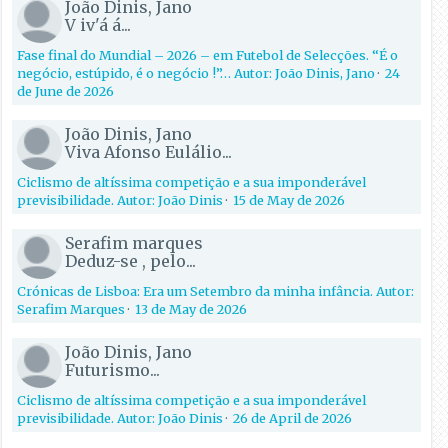
João Dinis, Jano
V iv'á á...
Fase final do Mundial – 2026 – em Futebol de Selecções. “É o
negócio, estúpido, é o negócio !”… Autor: João Dinis, Jano
·
24
de June de 2026
João Dinis, Jano
Viva Afonso Eulálio...
Ciclismo de altíssima competição e a sua imponderável
previsibilidade. Autor: João Dinis
·
15 de May de 2026
Serafim marques
Deduz-se , pelo...
Crónicas de Lisboa: Era um Setembro da minha infância. Autor:
Serafim Marques
·
13 de May de 2026
João Dinis, Jano
Futurismo...
Ciclismo de altíssima competição e a sua imponderável
previsibilidade. Autor: João Dinis
·
26 de April de 2026