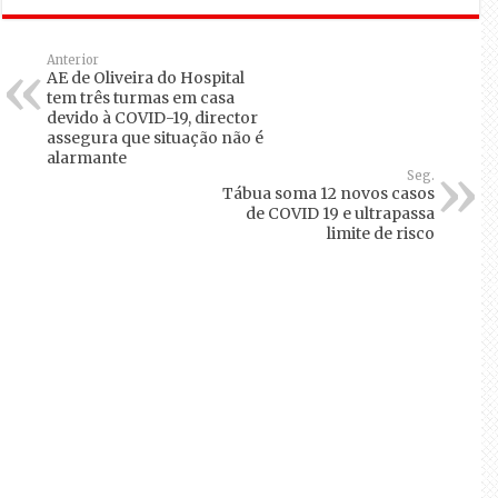
Anterior
AE de Oliveira do Hospital
tem três turmas em casa
devido à COVID-19, director
assegura que situação não é
alarmante
Seg.
Tábua soma 12 novos casos
de COVID 19 e ultrapassa
limite de risco