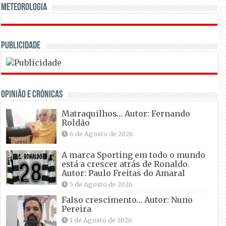
Meteorologia
Publicidade
OPINIÃO E CRÓNICAS
Matraquilhos… Autor: Fernando
Roldão
6 de Agosto de 2026
A marca Sporting em todo o mundo
está a crescer atrás de Ronaldo.
Autor: Paulo Freitas do Amaral
5 de Agosto de 2026
Falso crescimento… Autor: Nuno
Pereira
1 de Agosto de 2026