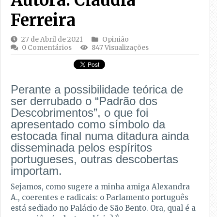
Ferreira
27 de Abril de 2021
Opinião
0 Comentários
847 Visualizações
Perante a possibilidade teórica de
ser derrubado o “Padrão dos
Descobrimentos”, o que foi
apresentado como símbolo da
estocada final numa ditadura ainda
disseminada pelos espíritos
portugueses, outras descobertas
importam.
Sejamos, como sugere a minha amiga Alexandra
A., coerentes e radicais: o Parlamento português
está sediado no Palácio de São Bento. Ora, qual é a